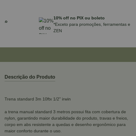
Parcele em até 10x sem juros no cartão
para compras acima de R$590,00
Descrição do Produto
Trena standard 3m 10ftx 1/2" irwin
a trena manual standard 3 metros possui fita com cobertura de
nylon, garantindo maior durabilidade do produto, travas e freios,
corpo em abs resistente a quedas e desenho ergonômico para
maior conforto durante o uso.