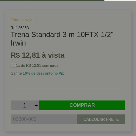
Clique e veja!
Ref: 26853
Trena Standard 3 m 10FTX 1/2"
Irwin
R$ 12,81 à vista
1x de R$ 12,81 sem juros
Ganhe
10% de desconto no Pix
-
+
COMPRAR
CALCULAR FRETE