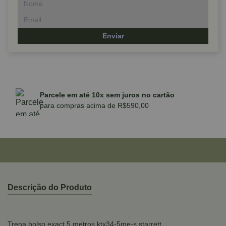
Enviar
Parcele em até 10x sem juros no cartão
para compras acima de R$590,00
Descrição do Produto
Trena bolso exact 5 metros ktx34-5me-s starrett