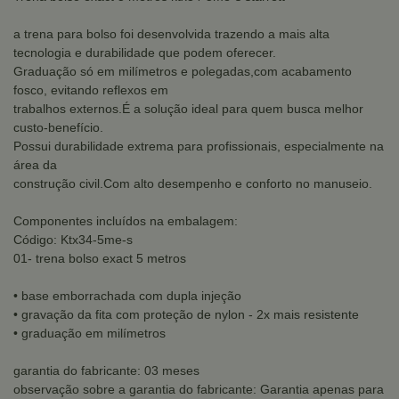
a trena para bolso foi desenvolvida trazendo a mais alta
tecnologia e durabilidade que podem oferecer.
Graduação só em milímetros e polegadas,com acabamento
fosco, evitando reflexos em
trabalhos externos.É a solução ideal para quem busca melhor
custo-benefício.
Possui durabilidade extrema para profissionais, especialmente na
área da
construção civil.Com alto desempenho e conforto no manuseio.
Componentes incluídos na embalagem:
Código: Ktx34-5me-s
01- trena bolso exact 5 metros
• base emborrachada com dupla injeção
• gravação da fita com proteção de nylon - 2x mais resistente
• graduação em milímetros
garantia do fabricante: 03 meses
observação sobre a garantia do fabricante: Garantia apenas para