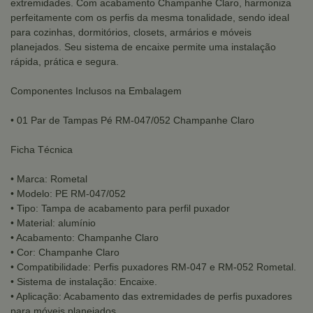
extremidades. Com acabamento Champanhe Claro, harmoniza
perfeitamente com os perfis da mesma tonalidade, sendo ideal
para cozinhas, dormitórios, closets, armários e móveis
planejados. Seu sistema de encaixe permite uma instalação
rápida, prática e segura.
Componentes Inclusos na Embalagem
• 01 Par de Tampas Pé RM-047/052 Champanhe Claro
Ficha Técnica
• Marca: Rometal
• Modelo: PE RM-047/052
• Tipo: Tampa de acabamento para perfil puxador
• Material: alumínio
• Acabamento: Champanhe Claro
• Cor: Champanhe Claro
• Compatibilidade: Perfis puxadores RM-047 e RM-052 Rometal.
• Sistema de instalação: Encaixe.
• Aplicação: Acabamento das extremidades de perfis puxadores
para móveis planejados.