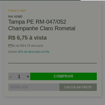
Clique e veja!
Ref: 42980
Tampa PE RM-047/052
Champanhe Claro Rometal
R$ 6,75 à vista
1x de R$ 6,75 sem juros
Ganhe
10% de desconto no Pix
-
+
COMPRAR
CALCULAR FRETE