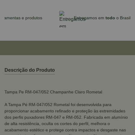
Parcele em até 10x sem juros no cartão
para compras acima de R$590,00
Descrição do Produto
Tampa Pe RM-047/052 Champanhe Claro Rometal
A Tampa Pé RM-047/052 Rometal foi desenvolvida para
proporcionar acabamento refinado e proteção às extremidades
dos perfis puxadores RM-047 e RM-052. Fabricada em alumínio
de alta resistência, oculta os cortes do perfil, melhora o
acabamento estético e protege contra impactos e desgaste nas