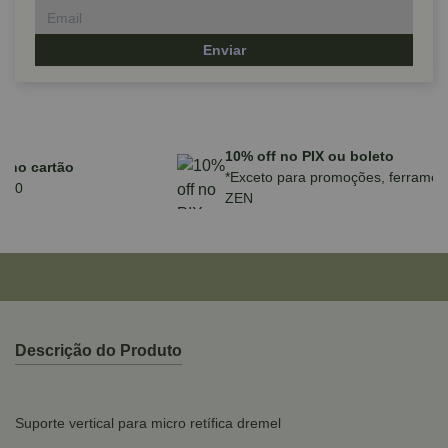
Enviar
Parcele em até 10x sem juros no cartão
para compras acima de R$590,00
Descrição do Produto
Suporte vertical para micro retífica dremel