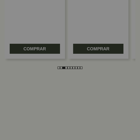
D
R
COMPRAR
COMPRAR