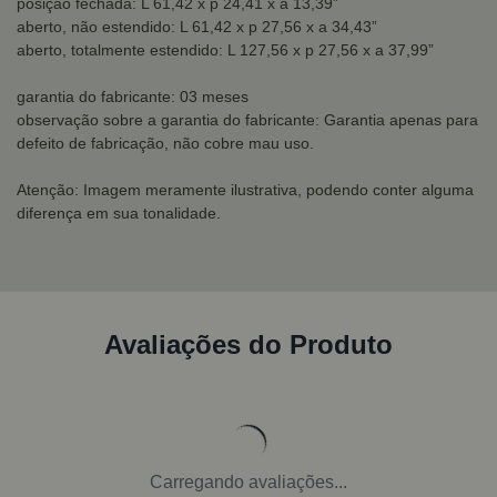
posição fechada: L 61,42 x p 24,41 x a 13,39”
aberto, não estendido: L 61,42 x p 27,56 x a 34,43”
aberto, totalmente estendido: L 127,56 x p 27,56 x a 37,99”
garantia do fabricante: 03 meses
observação sobre a garantia do fabricante: Garantia apenas para
defeito de fabricação, não cobre mau uso.
Atenção: Imagem meramente ilustrativa, podendo conter alguma
diferença em sua tonalidade.
Avaliações do Produto
Carregando avaliações...