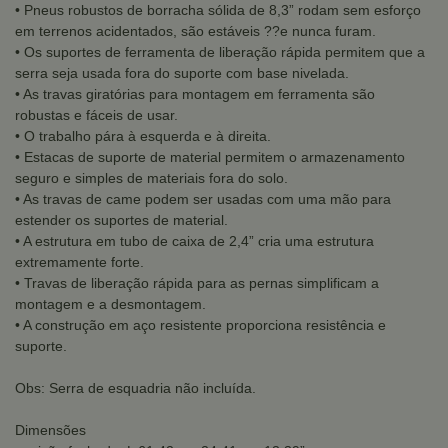
• Pneus robustos de borracha sólida de 8,3” rodam sem esforço
em terrenos acidentados, são estáveis ??e nunca furam.
• Os suportes de ferramenta de liberação rápida permitem que a
serra seja usada fora do suporte com base nivelada.
• As travas giratórias para montagem em ferramenta são
robustas e fáceis de usar.
• O trabalho pára à esquerda e à direita.
• Estacas de suporte de material permitem o armazenamento
seguro e simples de materiais fora do solo.
• As travas de came podem ser usadas com uma mão para
estender os suportes de material.
• A estrutura em tubo de caixa de 2,4” cria uma estrutura
extremamente forte.
• Travas de liberação rápida para as pernas simplificam a
montagem e a desmontagem.
• A construção em aço resistente proporciona resistência e
suporte.
Obs: Serra de esquadria não incluída.
Dimensões