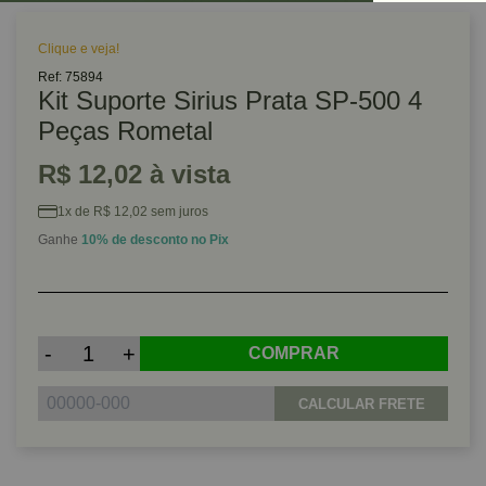
Clique e veja!
Ref: 75894
Kit Suporte Sirius Prata SP-500 4
Peças Rometal
R$ 12,02 à vista
1x de R$ 12,02 sem juros
Ganhe
10% de desconto no Pix
-
+
COMPRAR
CALCULAR FRETE