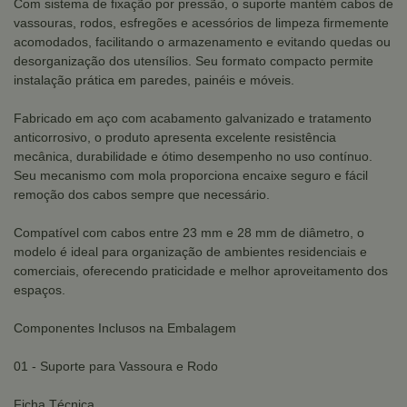
Com sistema de fixação por pressão, o suporte mantém cabos de
vassouras, rodos, esfregões e acessórios de limpeza firmemente
acomodados, facilitando o armazenamento e evitando quedas ou
desorganização dos utensílios. Seu formato compacto permite
instalação prática em paredes, painéis e móveis.
Fabricado em aço com acabamento galvanizado e tratamento
anticorrosivo, o produto apresenta excelente resistência
mecânica, durabilidade e ótimo desempenho no uso contínuo.
Seu mecanismo com mola proporciona encaixe seguro e fácil
remoção dos cabos sempre que necessário.
Compatível com cabos entre 23 mm e 28 mm de diâmetro, o
modelo é ideal para organização de ambientes residenciais e
comerciais, oferecendo praticidade e melhor aproveitamento dos
espaços.
Componentes Inclusos na Embalagem
01 - Suporte para Vassoura e Rodo
Ficha Técnica