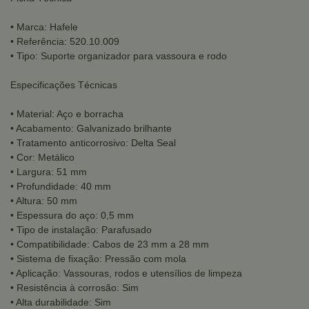
• Marca: Hafele
• Referência: 520.10.009
• Tipo: Suporte organizador para vassoura e rodo
Especificações Técnicas
• Material: Aço e borracha
• Acabamento: Galvanizado brilhante
• Tratamento anticorrosivo: Delta Seal
• Cor: Metálico
• Largura: 51 mm
• Profundidade: 40 mm
• Altura: 50 mm
• Espessura do aço: 0,5 mm
• Tipo de instalação: Parafusado
• Compatibilidade: Cabos de 23 mm a 28 mm
• Sistema de fixação: Pressão com mola
• Aplicação: Vassouras, rodos e utensílios de limpeza
• Resistência à corrosão: Sim
• Alta durabilidade: Sim