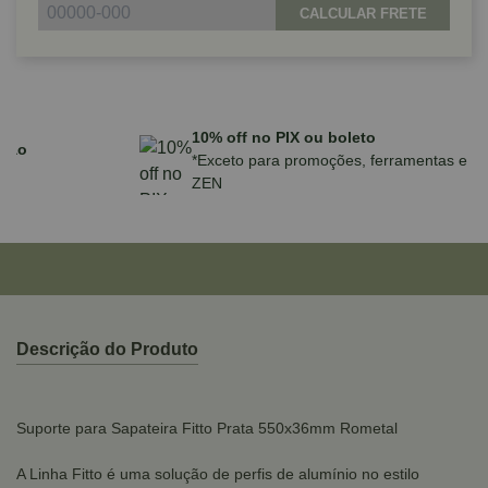
CALCULAR FRETE
Parcele em até 10x sem juros no cartão
para compras acima de R$590,00
Descrição do Produto
Suporte para Sapateira Fitto Prata 550x36mm Rometal
A Linha Fitto é uma solução de perfis de alumínio no estilo