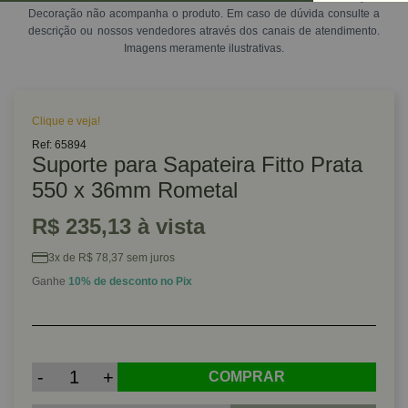
Decoração não acompanha o produto. Em caso de dúvida consulte a
descrição ou nossos vendedores através dos canais de atendimento.
Imagens meramente ilustrativas.
Clique e veja!
Ref: 65894
Suporte para Sapateira Fitto Prata
550 x 36mm Rometal
R$ 235,13 à vista
3x de R$ 78,37 sem juros
Ganhe
10% de desconto no Pix
-
+
COMPRAR