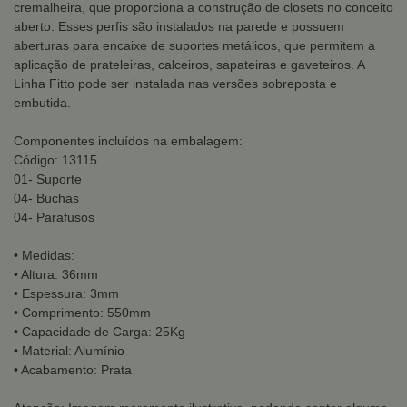
cremalheira, que proporciona a construção de closets no conceito
aberto. Esses perfis são instalados na parede e possuem
aberturas para encaixe de suportes metálicos, que permitem a
aplicação de prateleiras, calceiros, sapateiras e gaveteiros. A
Linha Fitto pode ser instalada nas versões sobreposta e
embutida.
Componentes incluídos na embalagem:
Código: 13115
01- Suporte
04- Buchas
04- Parafusos
• Medidas:
• Altura: 36mm
• Espessura: 3mm
• Comprimento: 550mm
• Capacidade de Carga: 25Kg
• Material: Alumínio
• Acabamento: Prata