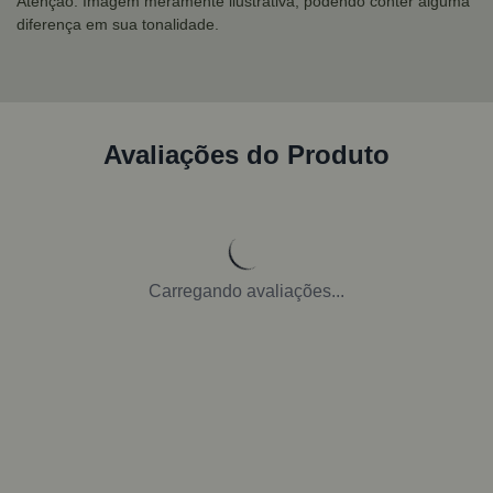
Atenção: Imagem meramente ilustrativa, podendo conter alguma
diferença em sua tonalidade.
Avaliações do Produto
Carregando avaliações...