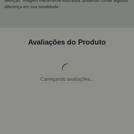
Atenção: Imagem meramente ilustrativa, podendo conter alguma
diferença em sua tonalidade.
Avaliações do Produto
Carregando avaliações...