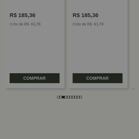
R$
185,36
R$
185,36
S
S
3x de R$ 61,78
3x de R$ 61,78
C
2
COMPRAR
COMPRAR