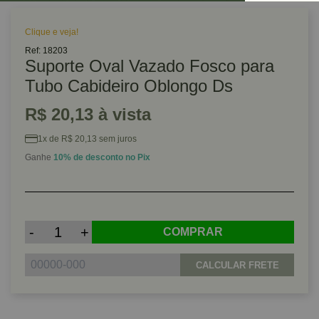
Clique e veja!
Ref: 18203
Suporte Oval Vazado Fosco para
Tubo Cabideiro Oblongo Ds
R$ 20,13 à vista
1x de R$ 20,13 sem juros
Ganhe
10% de desconto no Pix
-
+
COMPRAR
CALCULAR FRETE