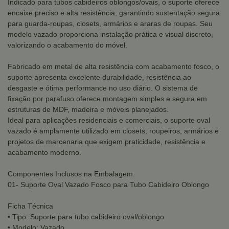
Indicado para tubos cabideiros oblongos/ovais, o suporte oferece
encaixe preciso e alta resistência, garantindo sustentação segura
para guarda-roupas, closets, armários e araras de roupas. Seu
modelo vazado proporciona instalação prática e visual discreto,
valorizando o acabamento do móvel.
Fabricado em metal de alta resistência com acabamento fosco, o
suporte apresenta excelente durabilidade, resistência ao
desgaste e ótima performance no uso diário. O sistema de
fixação por parafuso oferece montagem simples e segura em
estruturas de MDF, madeira e móveis planejados.
Ideal para aplicações residenciais e comerciais, o suporte oval
vazado é amplamente utilizado em closets, roupeiros, armários e
projetos de marcenaria que exigem praticidade, resistência e
acabamento moderno.
Componentes Inclusos na Embalagem:
01- Suporte Oval Vazado Fosco para Tubo Cabideiro Oblongo
Ficha Técnica
• Tipo: Suporte para tubo cabideiro oval/oblongo
• Modelo: Vazado