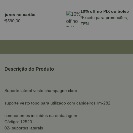
Parcele em até 10x sem juros no cartão
para compras acima de R$590,00
Descrição do Produto
Suporte lateral vesto champagne claro
suporte vesto topo para utilizado com cabideiros rm-282
componentes incluídos na embalagem:
Código: 12520
02- suportes laterais