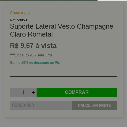
Clique e veja!
Ref: 59853
Suporte Lateral Vesto Champagne
Claro Rometal
R$ 9,57 à vista
1x de R$ 9,57 sem juros
Ganhe
10% de desconto no Pix
-
+
COMPRAR
CALCULAR FRETE