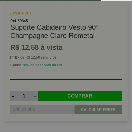
Clique e veja!
Ref: 59845
Suporte Cabideiro Vesto 90º
Champagne Claro Rometal
R$ 12,58 à vista
1x de R$ 12,58 sem juros
Ganhe
10% de desconto no Pix
-
+
COMPRAR
CALCULAR FRETE