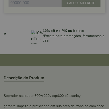
CALCULAR FRETE
Parcele em até 10x sem juros no cartão
para compras acima de R$590,00
Descrição do Produto
Soprador aspirador 600w 220v stpt600 b2 stanley
garanta limpeza e praticidade em sua área de trabalho com esse