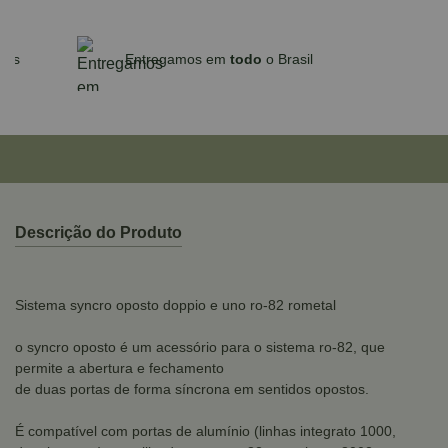
Parcele em até 10x sem juros no cartão
para compras acima de R$590,00
Descrição do Produto
Sistema syncro oposto doppio e uno ro-82 rometal
o syncro oposto é um acessório para o sistema ro-82, que
permite a abertura e fechamento
de duas portas de forma síncrona em sentidos opostos.
É compatível com portas de alumínio (linhas integrato 1000,