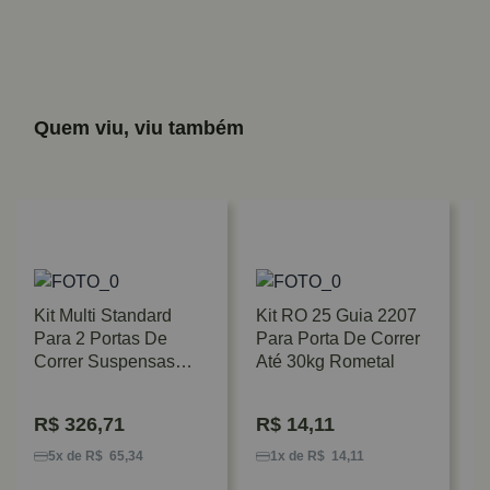
Quem viu, viu também
Kit Multi Standard
Kit RO 25 Guia 2207
Para 2 Portas De
Para Porta De Correr
Correr Suspensas
Até 30kg Rometal
Rometal
R$
326,71
R$
14,11
K
M
5x de R$ 65,34
1x de R$ 14,11
S