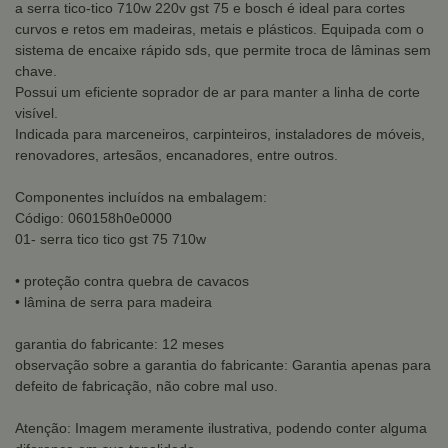
a serra tico-tico 710w 220v gst 75 e bosch é ideal para cortes
curvos e retos em madeiras, metais e plásticos. Equipada com o
sistema de encaixe rápido sds, que permite troca de lâminas sem
chave.
Possui um eficiente soprador de ar para manter a linha de corte
visível.
Indicada para marceneiros, carpinteiros, instaladores de móveis,
renovadores, artesãos, encanadores, entre outros.
Componentes incluídos na embalagem:
Código: 060158h0e0000
01- serra tico tico gst 75 710w
• proteção contra quebra de cavacos
• lâmina de serra para madeira
garantia do fabricante: 12 meses
observação sobre a garantia do fabricante: Garantia apenas para
defeito de fabricação, não cobre mal uso.
Atenção: Imagem meramente ilustrativa, podendo conter alguma