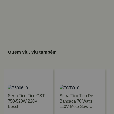
Quem viu, viu também
Serra Tico-Tico GST
Serra Tico Tico De
750-520W 220V
Bancada 70 Watts
Bosch
110V Moto-Saw
Dremel