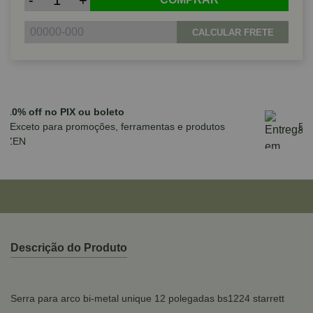
-
+
CALCULAR FRETE
Parcele em até 10x sem juros no cartão
para compras acima de R$590,00
Descrição do Produto
Serra para arco bi-metal unique 12 polegadas bs1224 starrett