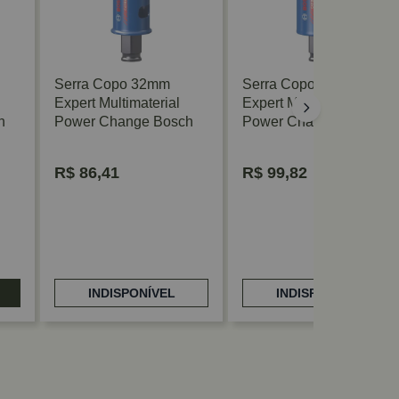
Serra Copo 32mm
Serra Copo 40mm
Expert Multimaterial
Expert Multimaterial
h
Power Change Bosch
Power Change Bosch
R$
86,41
R$
99,82
INDISPONÍVEL
INDISPONÍVEL