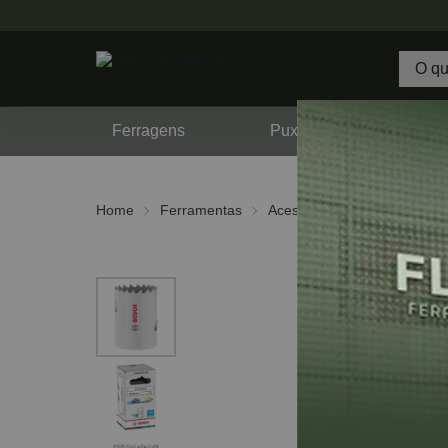
Ferragens
Puxadores
F
Home
Ferramentas
Acessórios
Serra Copo