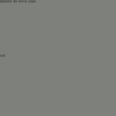
aptador de serra copo
ivil