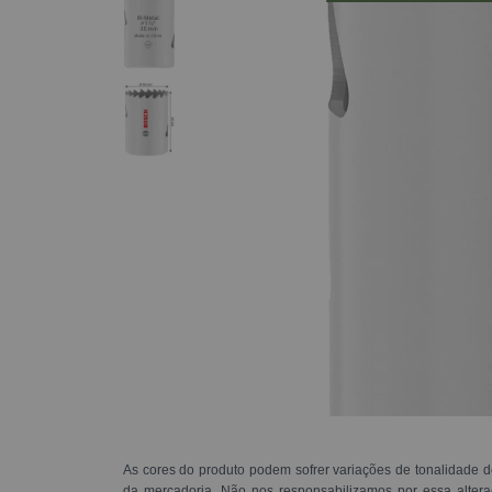
As cores do produto podem sofrer variações de tonalidade d
da mercadoria. Não nos responsabilizamos por essa alte