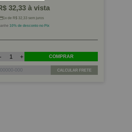
R$ 32,33 à vista
1x de R$ 32,33 sem juros
anhe
10% de desconto no Pix
-
+
COMPRAR
CALCULAR FRETE