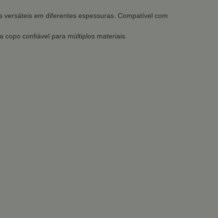
es versáteis em diferentes espessuras. Compatível com
a copo confiável para múltiplos materiais.