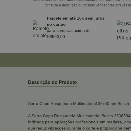
consulte a descrição ou nossos vendedores através d
Parcele em até 10x sem juros
no cartão
para compras acima de
R$590,00
Descrição do Produto
Serra Copo Rosqueada Multimaterial 35x40mm Bosch
A Serra Copo Rosqueada Multimaterial Bosch 2608594572
Indicada para aplicações profissionais em madeira, dryw
que reduz vibrações durante o corte e proporciona perf