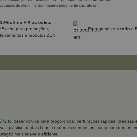
os canais de atendimento. Imagens meramente ilustrativas.
10% off no PIX ou boleto
*Exceto para promoções,
Entregamos em
todo
o B
ferramentas e produtos ZEN
 foi desenvolvida para proporcionar perfurações rápidas, precisas e a
all, plástico, metais finos e materiais compostos, conta com dentes em
uração mais suave e eficiente.