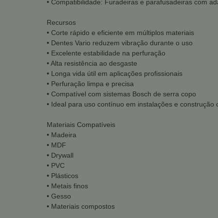
• Compatibilidade: Furadeiras e parafusadeiras com ad
Recursos
• Corte rápido e eficiente em múltiplos materiais
• Dentes Vario reduzem vibração durante o uso
• Excelente estabilidade na perfuração
• Alta resistência ao desgaste
• Longa vida útil em aplicações profissionais
• Perfuração limpa e precisa
• Compatível com sistemas Bosch de serra copo
• Ideal para uso contínuo em instalações e construção c
Materiais Compatíveis
• Madeira
• MDF
• Drywall
• PVC
• Plásticos
• Metais finos
• Gesso
• Materiais compostos