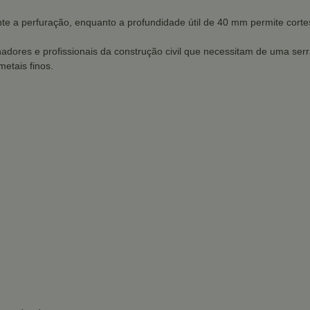
nte a perfuração, enquanto a profundidade útil de 40 mm permite cort
anadores e profissionais da construção civil que necessitam de uma serr
metais finos.