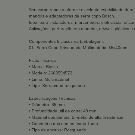
Seu corpo robusto oferece excelente estabilidade dura
mandris e adaptadores de serra copo Bosch.
Ideal para instaladores, marceneiros, eletricistas, enc
Aplicações: perfuração em madeira, drywall, plástico e 
Componentes Inclusos na Embalagem:
01- Serra Copo Rosqueada Multimaterial 35x40mm
Ficha Técnica
• Marca: Bosch
• Modelo: 2608594572
• Linha: Multimaterial
• Tipo: Serra copo rosqueada
Especificações Técnicas
• Diâmetro: 35 mm
• Profundidade útil de corte: 40 mm
• Material dos dentes: Bi-metal de alta resistência
• Geometria dos dentes: Vario Tooth
• Tipo de encaixe: Rosqueado