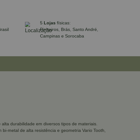
5
Lojas
físicas:
rasil
Pinheiros, Brás, Santo André,
Campinas e Sorocaba
lta durabilidade em diversos tipos de materiais.
 bi-metal de alta resistência e geometria Vario Tooth,