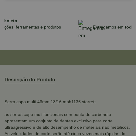
Parcele em até 10x sem juros no cartão
para compras acima de R$590,00
Descrição do Produto
Serra copo multi 46mm 13/16 mph1136 starrett
as serras copo multifuncionais com ponta de carboneto
apresentam um conjunto de dentes exclusivo para corte
ultraagressivo e de alto desempenho de materiais não metálicos.
As velocidades de corte serão até cinco vezes mais rápidas do