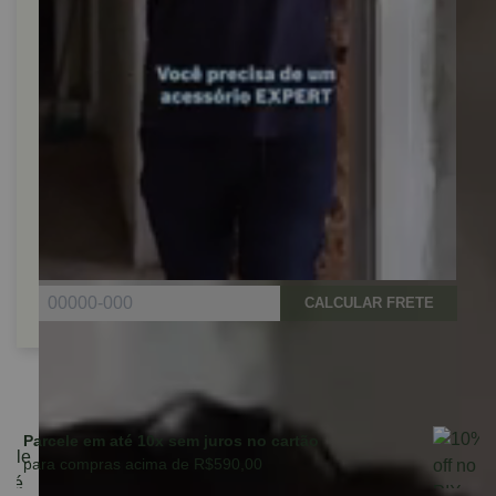
CALCULAR FRETE
Parcele em até 10x sem juros no cartão
para compras acima de R$590,00