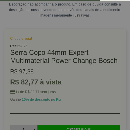
Decoração não acompanha o produto. Em caso de dúvida consulte a
descrição ou nossos vendedores através dos canais de atendimento.
Imagens meramente ilustrativas.
Clique e veja!
Ref: 69826
Serra Copo 44mm Expert
Multimaterial Power Change Bosch
R$ 97,38
R$ 82,77 à vista
1x de R$ 82,77 sem juros
Ganhe
10% de desconto no Pix
COMPRAR