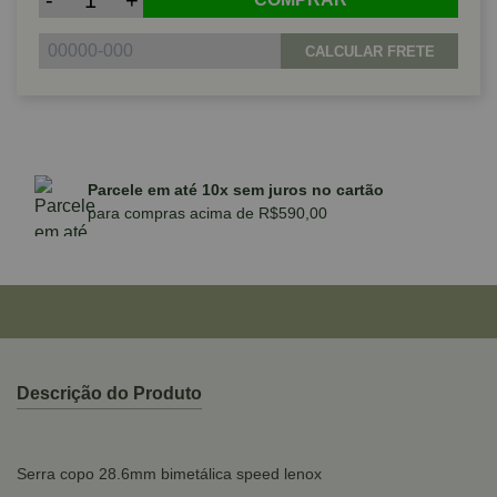
-
+
CALCULAR FRETE
Parcele em até 10x sem juros no cartão
para compras acima de R$590,00
Descrição do Produto
Serra copo 28.6mm bimetálica speed lenox