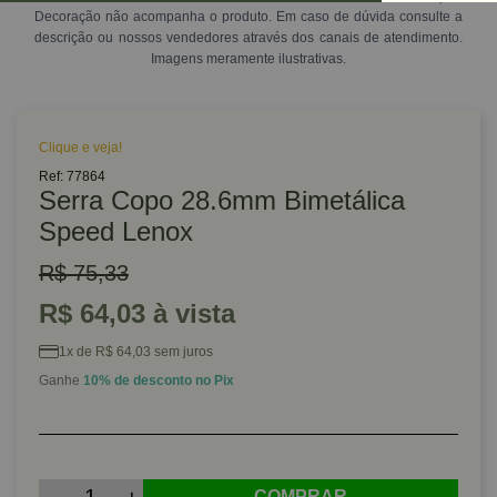
Decoração não acompanha o produto. Em caso de dúvida consulte a
descrição ou nossos vendedores através dos canais de atendimento.
Imagens meramente ilustrativas.
Clique e veja!
Ref: 77864
Serra Copo 28.6mm Bimetálica
Speed Lenox
R$ 75,33
R$ 64,03 à vista
1x de R$ 64,03 sem juros
Ganhe
10% de desconto no Pix
COMPRAR