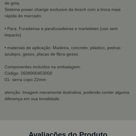
de gota.
Sistema power change exclusivo da bosch com a troca mais
rápida do mercado.
• Para: Furadeiras e parafusadeiras e marteletes (uso sem
impacto)
• materiais de aplicação: Madeira, concreto, plástico, pedras
azulejos, gesso, placas de fibra-gesso.
Componentes incluídos na embalagem:
Código: 2608900453000
01- serra copo 22mm
atenção: Imagem meramente ilustrativa, podendo conter alguma
diferença em sua tonalidade..
Avaliações do Produto