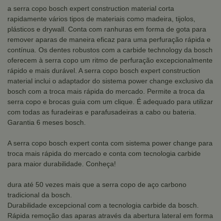
a serra copo bosch expert construction material corta
rapidamente vários tipos de materiais como madeira, tijolos,
plásticos e drywall. Conta com ranhuras em forma de gota para
remover aparas de maneira eficaz para uma perfuração rápida e
contínua. Os dentes robustos com a carbide technology da bosch
oferecem à serra copo um ritmo de perfuração excepcionalmente
rápido e mais durável. A serra copo bosch expert construction
material inclui o adaptador do sistema power change exclusivo da
bosch com a troca mais rápida do mercado. Permite a troca da
serra copo e brocas guia com um clique. É adequado para utilizar
com todas as furadeiras e parafusadeiras a cabo ou bateria.
Garantia 6 meses bosch.
A serra copo bosch expert conta com sistema power change para
troca mais rápida do mercado e conta com tecnologia carbide
para maior durabilidade. Conheça!
dura até 50 vezes mais que a serra copo de aço carbono
tradicional da bosch.
Durabilidade excepcional com a tecnologia carbide da bosch.
Rápida remoção das aparas através da abertura lateral em forma