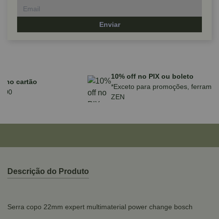
Enviar
10% off no PIX ou boleto
*Exceto para promoções, ferramentas e produtos
ZEN
Descrição do Produto
Serra copo 22mm expert multimaterial power change bosch