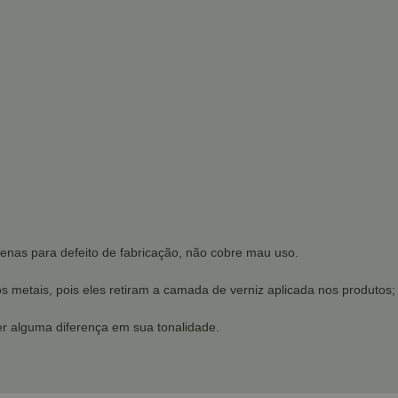
penas para defeito de fabricação, não cobre mau uso.
os metais, pois eles retiram a camada de verniz aplicada nos produtos;
r alguma diferença em sua tonalidade.