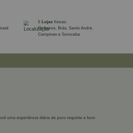
5
Lojas
físicas:
rasil
Pinheiros, Brás, Santo André,
Campinas e Sorocaba
você uma experiência diária de puro requinte e bom