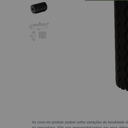
As cores do produto podem sofrer variações de tonalidade d
da mercadoria. Não nos responsabilizamos por essa alte