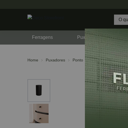
Ferragens
Puxadores
F
Home
Puxadores
Ponto