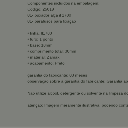
Componentes incluídos na embalagem:
Código: 25019
01- puxador alça il 1780
01- parafusos para fixação
• linha: Il1780
• furo: 1 ponto
• base: 18mm
• comprimento total: 30mm
• material: Zamak
• acabamento: Preto
garantia do fabricante: 03 meses
observação sobre a garantia do fabricante: Garantia a
Não utilize álcool, detergente ou solvente na limpeza d
atenção: Imagem meramente ilustrativa, podendo conte