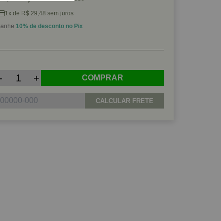
1x de R$ 29,48 sem juros
anhe
10% de desconto no Pix
-
+
COMPRAR
CALCULAR FRETE