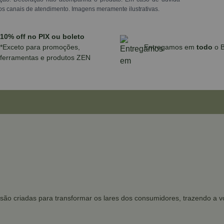
os canais de atendimento. Imagens meramente ilustrativas.
10% off no PIX ou boleto
*Exceto para promoções,
Entregamos em
todo
o B
ferramentas e produtos ZEN
as são criadas para transformar os lares dos consumidores, trazendo a 