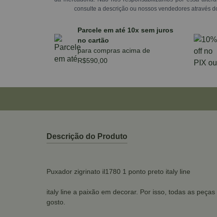
consulte a descrição ou nossos vendedores através d
Parcele em até 10x sem juros
no cartão
para compras acima de
R$590,00
Descrição do Produto
Puxador zigrinato il1780 1 ponto preto italy line
italy line a paixão em decorar. Por isso, todas as peç
gosto.