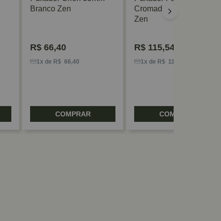
Branco Zen
Cromado Com Couro
Zen
R$
66,40
R$
115,54
1x de R$ 66,40
1x de R$ 115,54
COMPRAR
COMPRAR