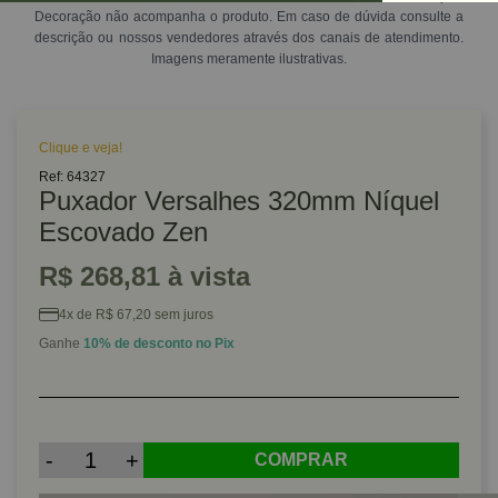
Decoração não acompanha o produto. Em caso de dúvida consulte a
descrição ou nossos vendedores através dos canais de atendimento.
Imagens meramente ilustrativas.
Clique e veja!
Ref: 64327
Puxador Versalhes 320mm Níquel
Escovado Zen
R$ 268,81 à vista
4x de R$ 67,20 sem juros
Ganhe
10% de desconto no Pix
-
+
COMPRAR