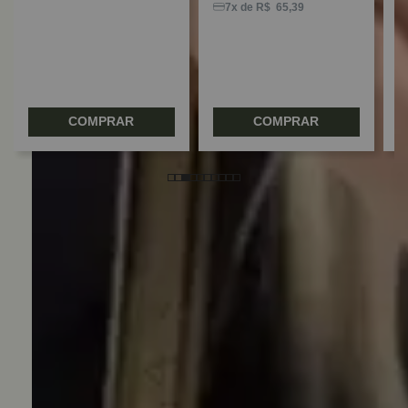
7x de R$ 65,39
COMPRAR
COMPRAR