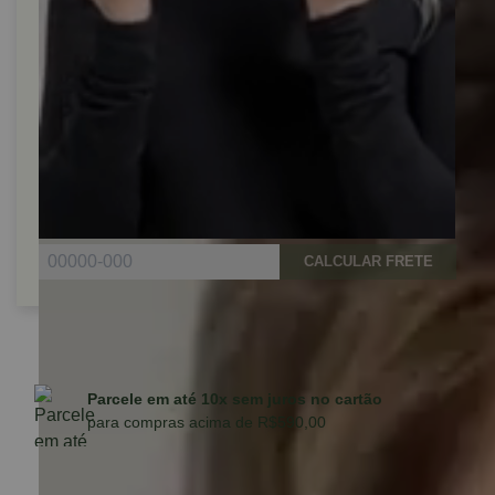
CALCULAR FRETE
Parcele em até 10x sem juros no cartão
para compras acima de R$590,00