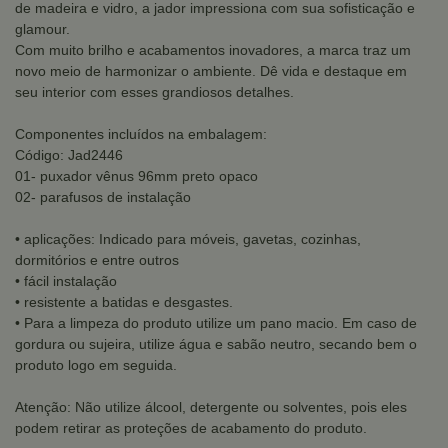
de madeira e vidro, a jador impressiona com sua sofisticação e
glamour.
Com muito brilho e acabamentos inovadores, a marca traz um
novo meio de harmonizar o ambiente. Dê vida e destaque em
seu interior com esses grandiosos detalhes.
Componentes incluídos na embalagem:
Código: Jad2446
01- puxador vênus 96mm preto opaco
02- parafusos de instalação
• aplicações: Indicado para móveis, gavetas, cozinhas,
dormitórios e entre outros
• fácil instalação
• resistente a batidas e desgastes.
• Para a limpeza do produto utilize um pano macio. Em caso de
gordura ou sujeira, utilize água e sabão neutro, secando bem o
produto logo em seguida.
Atenção: Não utilize álcool, detergente ou solventes, pois eles
podem retirar as proteções de acabamento do produto.