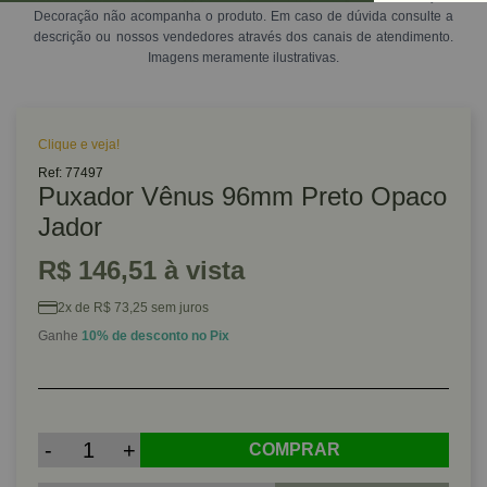
Decoração não acompanha o produto. Em caso de dúvida consulte a
descrição ou nossos vendedores através dos canais de atendimento.
Imagens meramente ilustrativas.
Clique e veja!
Ref: 77497
Puxador Vênus 96mm Preto Opaco
Jador
R$ 146,51 à vista
2x de R$ 73,25 sem juros
Ganhe
10% de desconto no Pix
-
+
COMPRAR