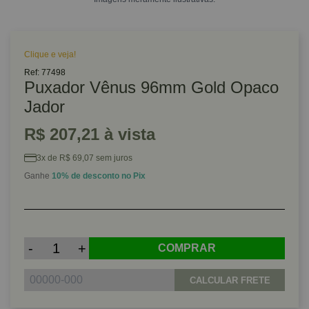
Clique e veja!
Ref: 77498
Puxador Vênus 96mm Gold Opaco
Jador
R$ 207,21 à vista
3x de R$ 69,07 sem juros
Ganhe
10% de desconto no Pix
-
+
COMPRAR
CALCULAR FRETE