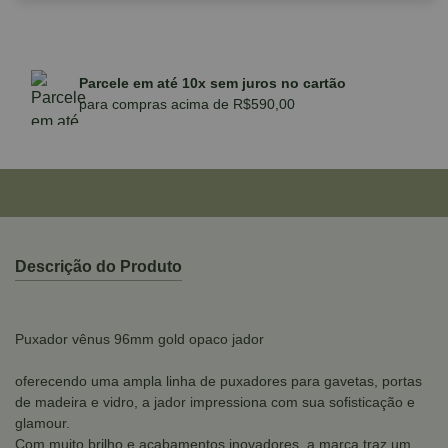
Parcele em até 10x sem juros no cartão
para compras acima de R$590,00
Descrição do Produto
Puxador vênus 96mm gold opaco jador
oferecendo uma ampla linha de puxadores para gavetas, portas
de madeira e vidro, a jador impressiona com sua sofisticação e
glamour.
Com muito brilho e acabamentos inovadores, a marca traz um