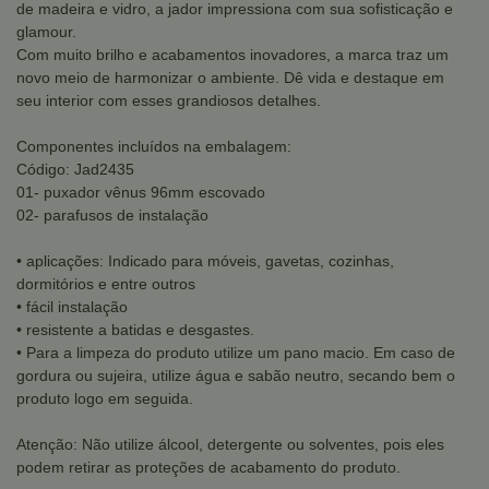
de madeira e vidro, a jador impressiona com sua sofisticação e
glamour.
Com muito brilho e acabamentos inovadores, a marca traz um
novo meio de harmonizar o ambiente. Dê vida e destaque em
seu interior com esses grandiosos detalhes.
Componentes incluídos na embalagem:
Código: Jad2435
01- puxador vênus 96mm escovado
02- parafusos de instalação
• aplicações: Indicado para móveis, gavetas, cozinhas,
dormitórios e entre outros
• fácil instalação
• resistente a batidas e desgastes.
• Para a limpeza do produto utilize um pano macio. Em caso de
gordura ou sujeira, utilize água e sabão neutro, secando bem o
produto logo em seguida.
Atenção: Não utilize álcool, detergente ou solventes, pois eles
podem retirar as proteções de acabamento do produto.