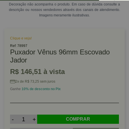
Decoração não acompanha o produto. Em caso de dúvida consulte a
descrição ou nossos vendedores através dos canais de atendimento.
Imagens meramente ilustrativas.
Clique e veja!
Ref: 78997
Puxador Vênus 96mm Escovado
Jador
R$ 146,51 à vista
2x de R$ 73,25 sem juros
Ganhe
10% de desconto no Pix
-
+
COMPRAR