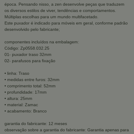
época. Pensando nisso, a zen desenvolve peças que traduzem
os diversos estilos de viver, tendências e comportamentos.
Múltiplas escolhas para um mundo multifacetado.
Este puxador é indicado para móveis em geral, conforme padrão
desenvolvido pelo fabricante;
componentes incluídos na embalagem:
Código: Zp0558.032.25
01- puxador traso 32mm
02- parafusos para fixação
• linha: Traso
• medidas entre furos: 32mm
• comprimento total: 52mm
• profundidade: 17mm
• altura: 25mm
• material: Zamac
• acabamento: Branco
garantia do fabricante: 12 meses
observação sobre a garantia do fabricante: Garantia apenas para