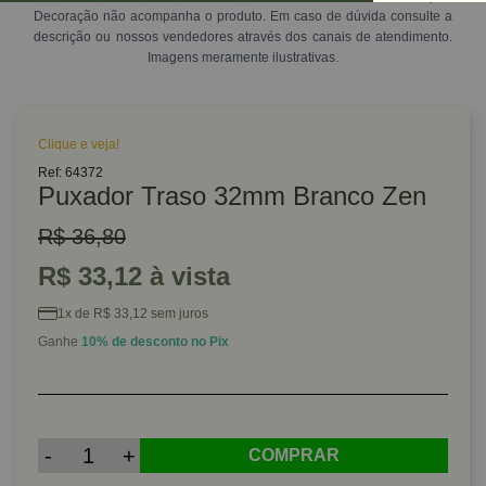
Decoração não acompanha o produto. Em caso de dúvida consulte a
descrição ou nossos vendedores através dos canais de atendimento.
Imagens meramente ilustrativas.
Clique e veja!
Ref: 64372
Puxador Traso 32mm Branco Zen
R$ 36,80
R$ 33,12 à vista
1x de R$ 33,12 sem juros
Ganhe
10% de desconto no Pix
-
+
COMPRAR