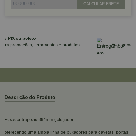
CALCULAR FRETE
Parcele em até 10x sem juros no cartão
para compras acima de R$590,00
Descrição do Produto
Puxador trapezio 384mm gold jador
oferecendo uma ampla linha de puxadores para gavetas, portas