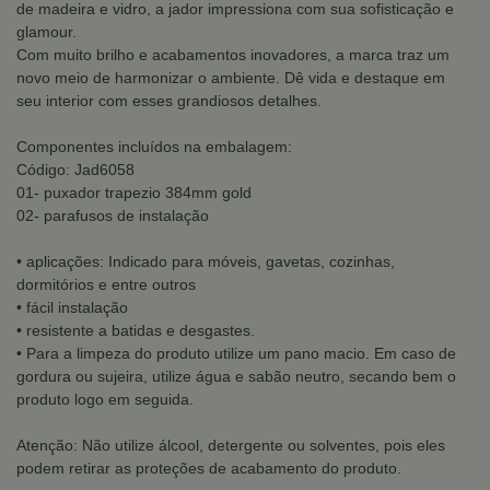
de madeira e vidro, a jador impressiona com sua sofisticação e
glamour.
Com muito brilho e acabamentos inovadores, a marca traz um
novo meio de harmonizar o ambiente. Dê vida e destaque em
seu interior com esses grandiosos detalhes.
Componentes incluídos na embalagem:
Código: Jad6058
01- puxador trapezio 384mm gold
02- parafusos de instalação
• aplicações: Indicado para móveis, gavetas, cozinhas,
dormitórios e entre outros
• fácil instalação
• resistente a batidas e desgastes.
• Para a limpeza do produto utilize um pano macio. Em caso de
gordura ou sujeira, utilize água e sabão neutro, secando bem o
produto logo em seguida.
Atenção: Não utilize álcool, detergente ou solventes, pois eles
podem retirar as proteções de acabamento do produto.