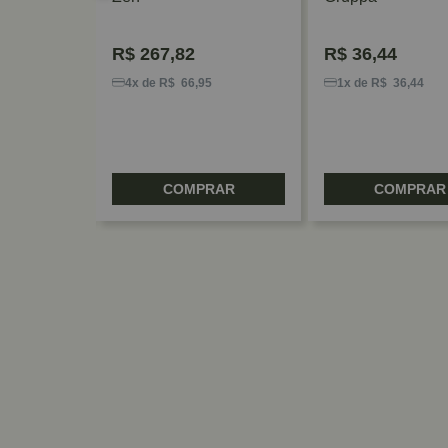
R$
267,82
R$
36,44
7
4x de R$ 66,95
1x de R$ 36,44
RAR
COMPRAR
COMPRAR