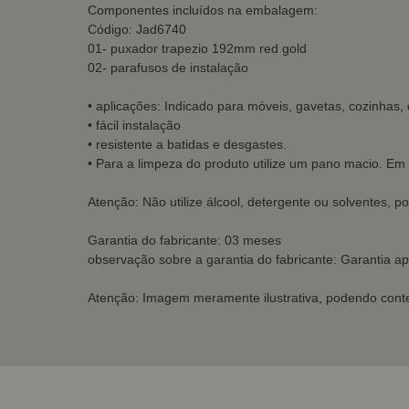
Componentes incluídos na embalagem:
Código: Jad6740
01- puxador trapezio 192mm red gold
02- parafusos de instalação
• aplicações: Indicado para móveis, gavetas, cozinhas, 
• fácil instalação
• resistente a batidas e desgastes.
• Para a limpeza do produto utilize um pano macio. Em
Atenção: Não utilize álcool, detergente ou solventes, 
Garantia do fabricante: 03 meses
observação sobre a garantia do fabricante: Garantia ap
Atenção: Imagem meramente ilustrativa, podendo conte