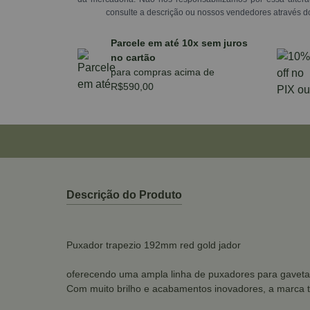
consulte a descrição ou nossos vendedores através d
Parcele em até 10x sem juros
no cartão
para compras acima de
R$590,00
Descrição do Produto
Puxador trapezio 192mm red gold jador
oferecendo uma ampla linha de puxadores para gavetas,
Com muito brilho e acabamentos inovadores, a marca t