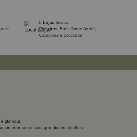
5
Lojas
físicas:
rasil
Pinheiros, Brás, Santo André,
Campinas e Sorocaba
 e glamour.
u interior com esses grandiosos detalhes.