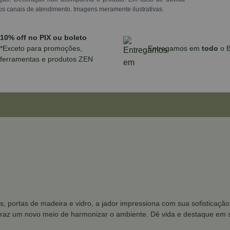
os canais de atendimento. Imagens meramente ilustrativas.
10% off no PIX ou boleto
*Exceto para promoções,
Entregamos em
todo
o B
ferramentas e produtos ZEN
 portas de madeira e vidro, a jador impressiona com sua sofisticação
raz um novo meio de harmonizar o ambiente. Dê vida e destaque em se