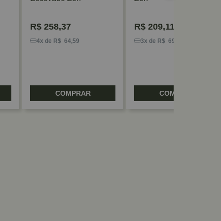
R$
258,37
R$
209,11
4x de R$ 64,59
3x de R$ 69,70
COMPRAR
COMPRAR