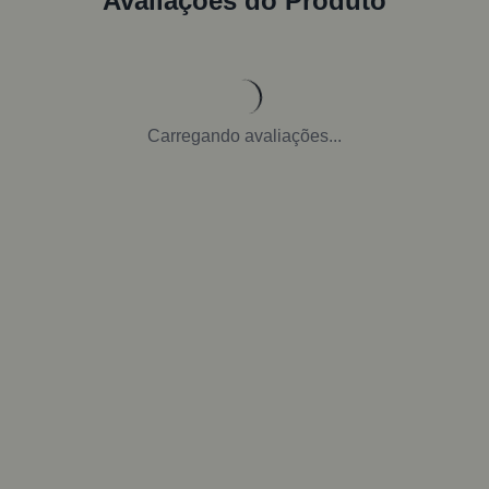
Avaliações do Produto
Carregando avaliações...