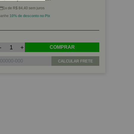
1x de R$ 84,40 sem juros
anhe
10% de desconto no Pix
-
+
COMPRAR
CALCULAR FRETE