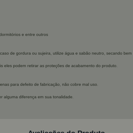
dormitórios e entre outros
 caso de gordura ou sujeira, utilize água e sabão neutro, secando bem
pois eles podem retirar as proteções de acabamento do produto.
enas para defeito de fabricação, não cobre mal uso.
r alguma diferença em sua tonalidade.