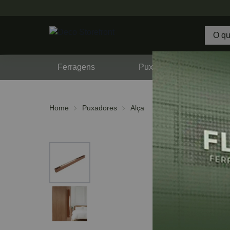
Ferragens
Puxadores
F
Home
Puxadores
Alça