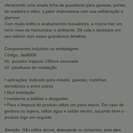
oferecendo uma ampla linha de puxadores para gavetas, portas
de madeira e vidro, a jador impressiona com sua sofisticação e
glamour.
Com muito brilho e acabamentos inovadores, a marca traz um
novo meio de harmonizar o ambiente. Dê vida e destaque em
seu interior com esses grandiosos detalhes.
Componentes incluídos na embalagem:
Código: Jad6006
01- puxador trapezio 128mm escovado
02- parafusos de instalação
• aplicações: Indicado para móveis, gavetas, cozinhas,
dormitórios e entre outros
• fácil instalação
• resistente a batidas e desgastes.
• Para a limpeza do produto utilize um pano macio. Em caso de
gordura ou sujeira, utilize água e sabão neutro, secando bem o
produto logo em seguida.
Atenção: Não utilize álcool, detergente ou solventes, pois eles