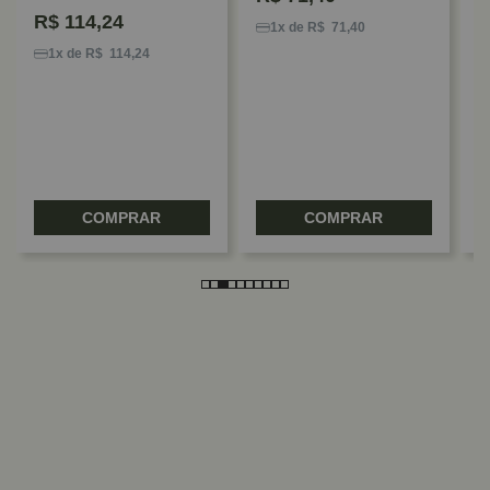
P
R$
114,24
G
1x de R$ 71,40
C
1x de R$ 114,24
COMPRAR
COMPRAR