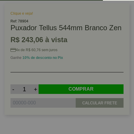
Clique e veja!
Ref: 78904
Puxador Tellus 544mm Branco Zen
R$ 243,06 à vista
4x de R$ 60,76 sem juros
Ganhe
10% de desconto no Pix
-
+
COMPRAR
CALCULAR FRETE