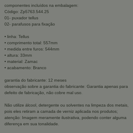
componentes incluídos na embalagem:
Código: Zp5763.544.25
01- puxador tellus
02- parafusos para fixação
• linha: Tellus
• comprimento total: 557mm
• medida entre furos: 544mm
• altura: 33mm
• material: Zamac
• acabamento: Branco
garantia do fabricante: 12 meses
observação sobre a garantia do fabricante: Garantia apenas para
defeito de fabricação, não cobre mal uso.
Não utilize álcool, detergente ou solventes na limpeza dos metais,
pois eles retiram a camada de verniz aplicada nos produtos;
atenção: Imagem meramente ilustrativa, podendo conter alguma
diferença em sua tonalidade.