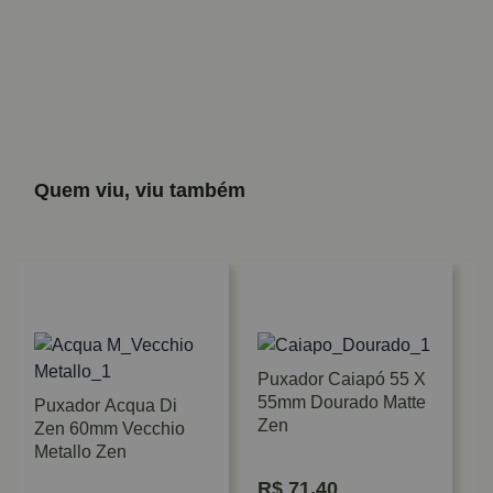
Quem viu, viu também
Puxador Caiapó 55 X
55mm Dourado Matte
Puxador Acqua Di
Zen
Zen 60mm Vecchio
Metallo Zen
R$
71,40