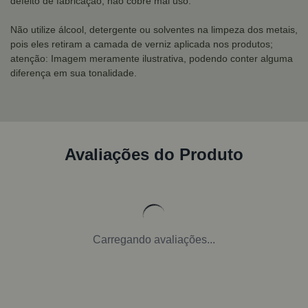
defeito de fabricação, não cobre mal uso.
Não utilize álcool, detergente ou solventes na limpeza dos metais,
pois eles retiram a camada de verniz aplicada nos produtos;
atenção: Imagem meramente ilustrativa, podendo conter alguma
diferença em sua tonalidade.
Avaliações do Produto
Carregando avaliações...