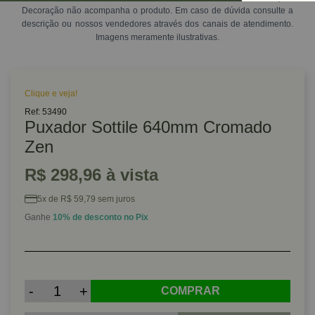
Decoração não acompanha o produto. Em caso de dúvida consulte a
descrição ou nossos vendedores através dos canais de atendimento.
Imagens meramente ilustrativas.
Clique e veja!
Ref: 53490
Puxador Sottile 640mm Cromado
Zen
R$ 298,96 à vista
5x de R$ 59,79 sem juros
Ganhe
10% de desconto no Pix
-
+
COMPRAR