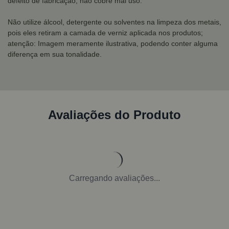
defeito de fabricação, não cobre mal uso.
Não utilize álcool, detergente ou solventes na limpeza dos metais,
pois eles retiram a camada de verniz aplicada nos produtos;
atenção: Imagem meramente ilustrativa, podendo conter alguma
diferença em sua tonalidade.
Avaliações do Produto
Carregando avaliações...