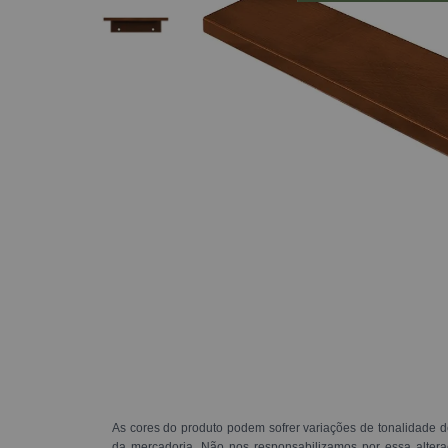
As cores do produto podem sofrer variações de tonalidade d
da mercadoria. Não nos responsabilizamos por essa alte