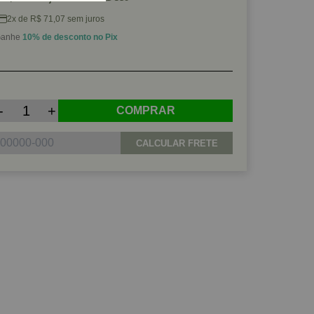
2x de R$ 71,07 sem juros
anhe
10% de desconto no Pix
-
+
COMPRAR
CALCULAR FRETE