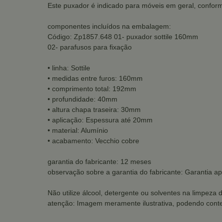
Este puxador é indicado para móveis em geral, conform
componentes incluídos na embalagem:
Código: Zp1857.648 01- puxador sottile 160mm
02- parafusos para fixação
• linha: Sottile
• medidas entre furos: 160mm
• comprimento total: 192mm
• profundidade: 40mm
• altura chapa traseira: 30mm
• aplicação: Espessura até 20mm
• material: Alumínio
• acabamento: Vecchio cobre
garantia do fabricante: 12 meses
observação sobre a garantia do fabricante: Garantia ap
Não utilize álcool, detergente ou solventes na limpeza 
atenção: Imagem meramente ilustrativa, podendo conte