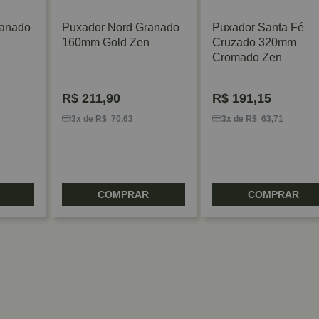
ranado
Puxador Nord Granado
Puxador Santa Fé
160mm Gold Zen
Cruzado 320mm
Cromado Zen
R$
211,90
R$
191,15
3x de R$ 70,63
3x de R$ 63,71
COMPRAR
COMPRAR