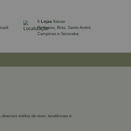
5
Lojas
físicas:
rasil
Pinheiros, Brás, Santo André,
Campinas e Sorocaba
iversos estilos de viver, tendências e