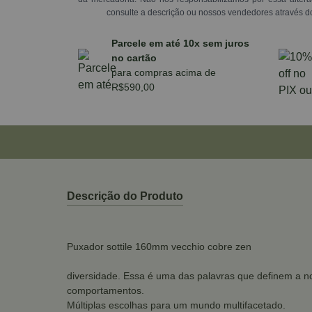
consulte a descrição ou nossos vendedores através d
Parcele em até 10x sem juros
no cartão
para compras acima de
R$590,00
Descrição do Produto
Puxador sottile 160mm vecchio cobre zen
diversidade. Essa é uma das palavras que definem a no
comportamentos.
Múltiplas escolhas para um mundo multifacetado.