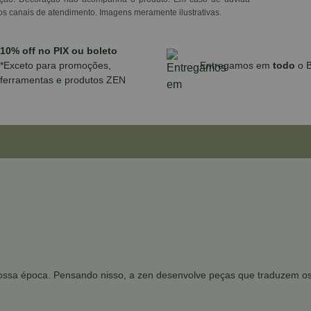
os canais de atendimento. Imagens meramente ilustrativas.
10% off no PIX ou boleto
*Exceto para promoções,
Entregamos em
todo
o B
ferramentas e produtos ZEN
ssa época. Pensando nisso, a zen desenvolve peças que traduzem os d