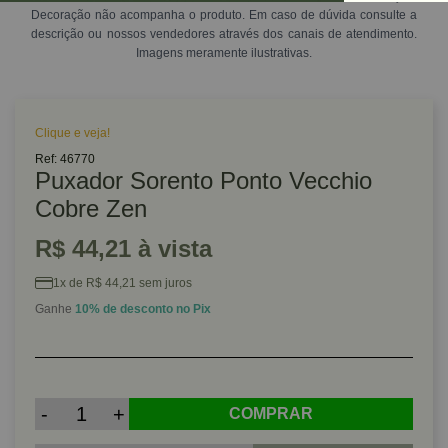
Decoração não acompanha o produto. Em caso de dúvida consulte a
descrição ou nossos vendedores através dos canais de atendimento.
Imagens meramente ilustrativas.
Clique e veja!
Ref: 46770
Puxador Sorento Ponto Vecchio
Cobre Zen
R$ 44,21 à vista
1x de R$ 44,21 sem juros
Ganhe
10% de desconto no Pix
-
+
COMPRAR