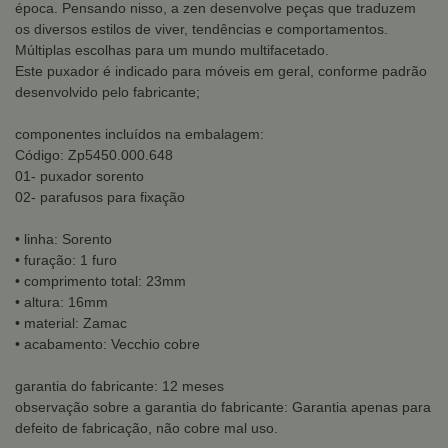
época. Pensando nisso, a zen desenvolve peças que traduzem
os diversos estilos de viver, tendências e comportamentos.
Múltiplas escolhas para um mundo multifacetado.
Este puxador é indicado para móveis em geral, conforme padrão
desenvolvido pelo fabricante;
componentes incluídos na embalagem:
Código: Zp5450.000.648
01- puxador sorento
02- parafusos para fixação
• linha: Sorento
• furação: 1 furo
• comprimento total: 23mm
• altura: 16mm
• material: Zamac
• acabamento: Vecchio cobre
garantia do fabricante: 12 meses
observação sobre a garantia do fabricante: Garantia apenas para
defeito de fabricação, não cobre mal uso.