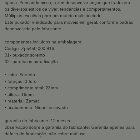
época. Pensando nisso, a zen desenvolve peças que traduzem
os diversos estilos de viver, tendências e comportamentos.
Múltiplas escolhas para um mundo multifacetado.
Este puxador é indicado para móveis em geral, conforme padrão
desenvolvido pelo fabricante;
componentes incluídos na embalagem:
Código: Zp5450.000.916
01- puxador sorento
02- parafusos para fixação
• linha: Sorento
• furação: 1 furo
• comprimento total: 23mm
• altura: 16mm
• material: Zamac
• acabamento: Níquel escovado
garantia do fabricante: 12 meses
observação sobre a garantia do fabricante: Garantia apenas para
defeito de fabricação, não cobre mal uso.