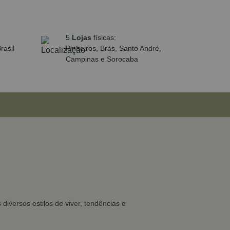
5
Lojas
físicas:
rasil
Pinheiros, Brás, Santo André,
Campinas e Sorocaba
iversos estilos de viver, tendências e