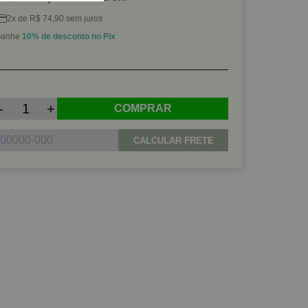
2x de R$ 74,90 sem juros
anhe
10% de desconto no Pix
-
+
COMPRAR
CALCULAR FRETE