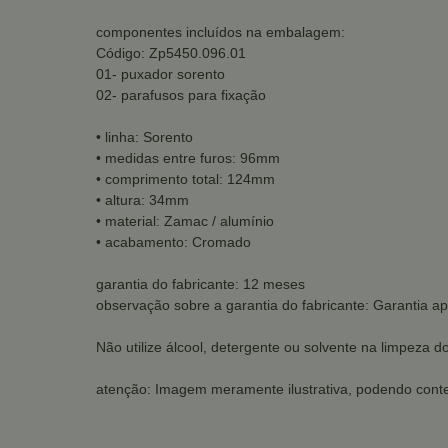
componentes incluídos na embalagem:
Código: Zp5450.096.01
01- puxador sorento
02- parafusos para fixação
• linha: Sorento
• medidas entre furos: 96mm
• comprimento total: 124mm
• altura: 34mm
• material: Zamac / alumínio
• acabamento: Cromado
garantia do fabricante: 12 meses
observação sobre a garantia do fabricante: Garantia ap
Não utilize álcool, detergente ou solvente na limpeza d
atenção: Imagem meramente ilustrativa, podendo conte