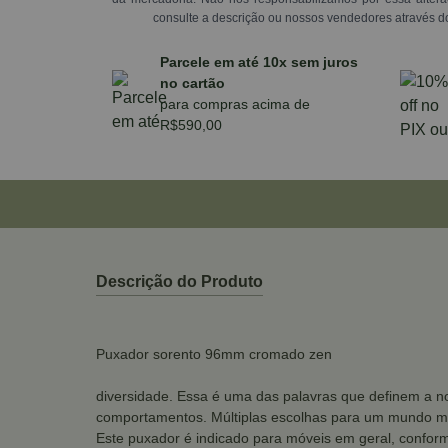
consulte a descrição ou nossos vendedores através d
Parcele em até 10x sem juros
no cartão
para compras acima de
R$590,00
Descrição do Produto
Puxador sorento 96mm cromado zen
diversidade. Essa é uma das palavras que definem a no
comportamentos. Múltiplas escolhas para um mundo mu
Este puxador é indicado para móveis em geral, conform