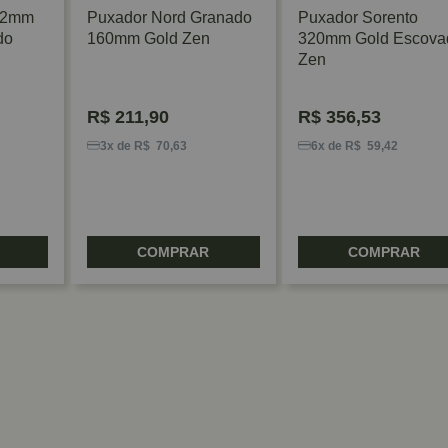
32mm
Puxador Nord Granado
Puxador Sorento
do
160mm Gold Zen
320mm Gold Escova
Zen
R$
211,90
R$
356,53
3x de R$ 70,63
6x de R$ 59,42
COMPRAR
COMPRAR