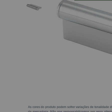
As cores do produto podem sofrer variações de tonalidade d
da mercadoria. Não nos responsabilizamos por essa alte