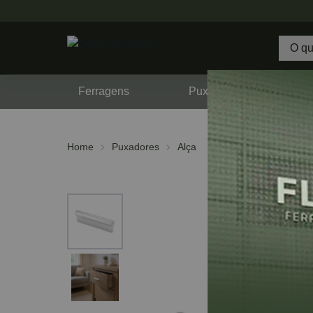
Ferragens
Puxadores
F
Home
Puxadores
Alça