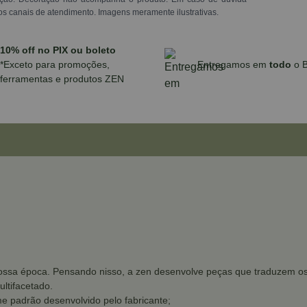
os canais de atendimento. Imagens meramente ilustrativas.
10% off no PIX ou boleto
*Exceto para promoções,
Entregamos em
todo
o B
ferramentas e produtos ZEN
ssa época. Pensando nisso, a zen desenvolve peças que traduzem os d
ltifacetado.
e padrão desenvolvido pelo fabricante;