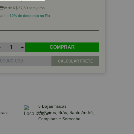
5x de R$ 67,60 sem juros
anhe
10% de desconto no Pix
-
+
COMPRAR
CALCULAR FRETE
5
Lojas
físicas:
rasil
Pinheiros, Brás, Santo André,
Campinas e Sorocaba