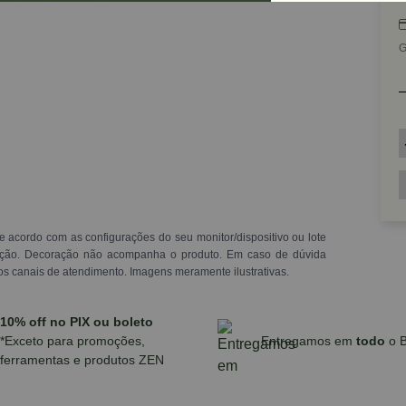
G
e acordo com as configurações do seu monitor/dispositivo ou lote
ração. Decoração não acompanha o produto. Em caso de dúvida
os canais de atendimento. Imagens meramente ilustrativas.
10% off no PIX ou boleto
*Exceto para promoções,
Entregamos em
todo
o B
ferramentas e produtos ZEN