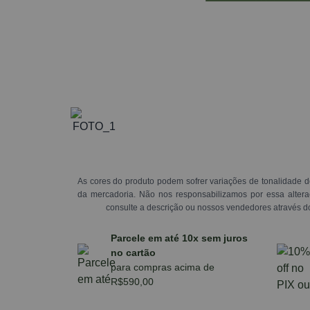
As cores do produto podem sofrer variações de tonalidade d
da mercadoria. Não nos responsabilizamos por essa alte
consulte a descrição ou nossos vendedores através d
Parcele em até 10x sem juros
no cartão
para compras acima de
R$590,00