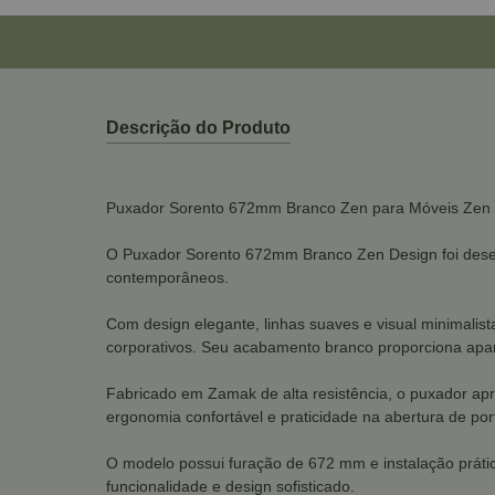
Descrição do Produto
Puxador Sorento 672mm Branco Zen para Móveis Zen
O Puxador Sorento 672mm Branco Zen Design foi desen
contemporâneos.
Com design elegante, linhas suaves e visual minimalist
corporativos. Seu acabamento branco proporciona apa
Fabricado em Zamak de alta resistência, o puxador apr
ergonomia confortável e praticidade na abertura de port
O modelo possui furação de 672 mm e instalação práti
funcionalidade e design sofisticado.