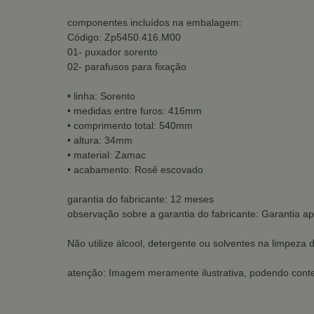
componentes incluídos na embalagem:
Código: Zp5450.416.M00
01- puxador sorento
02- parafusos para fixação
• linha: Sorento
• medidas entre furos: 416mm
• comprimento total: 540mm
• altura: 34mm
• material: Zamac
• acabamento: Rosê escovado
garantia do fabricante: 12 meses
observação sobre a garantia do fabricante: Garantia ap
Não utilize álcool, detergente ou solventes na limpeza 
atenção: Imagem meramente ilustrativa, podendo conte