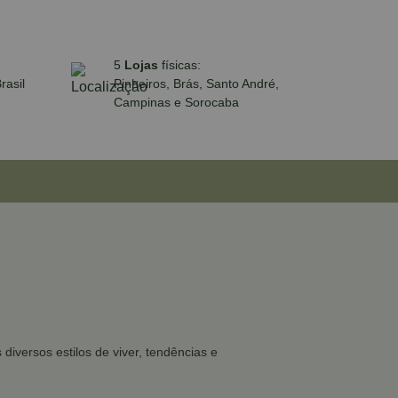
5
Lojas
físicas:
rasil
Pinheiros, Brás, Santo André,
Campinas e Sorocaba
iversos estilos de viver, tendências e