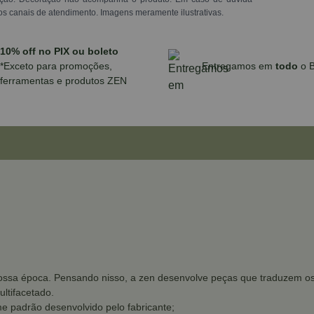
os canais de atendimento. Imagens meramente ilustrativas.
10% off no PIX ou boleto
*Exceto para promoções,
Entregamos em
todo
o B
ferramentas e produtos ZEN
ssa época. Pensando nisso, a zen desenvolve peças que traduzem os d
ltifacetado.
e padrão desenvolvido pelo fabricante;