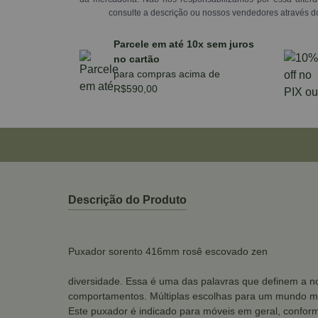
consulte a descrição ou nossos vendedores através d
Parcele em até 10x sem juros
no cartão
para compras acima de
R$590,00
Descrição do Produto
Puxador sorento 416mm rosê escovado zen
diversidade. Essa é uma das palavras que definem a no
comportamentos. Múltiplas escolhas para um mundo mu
Este puxador é indicado para móveis em geral, conform