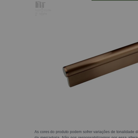
As cores do produto podem sofrer variações de tonalidade d
da mercadoria. Não nos responsabilizamos por essa alte