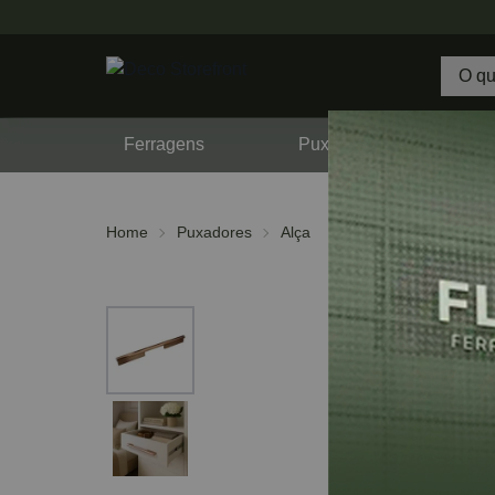
Ferragens
Puxadores
F
Home
Puxadores
Alça