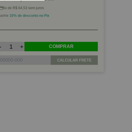
6x de R$ 64,53 sem juros
anhe
10% de desconto no Pix
-
+
COMPRAR
CALCULAR FRETE