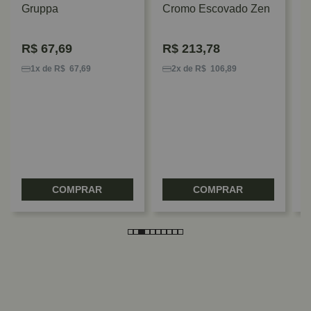
Gruppa
Cromo Escovado Zen
R$
67,69
R$
213,78
P
G
1x de R$ 67,69
2x de R$ 106,89
Z
COMPRAR
COMPRAR