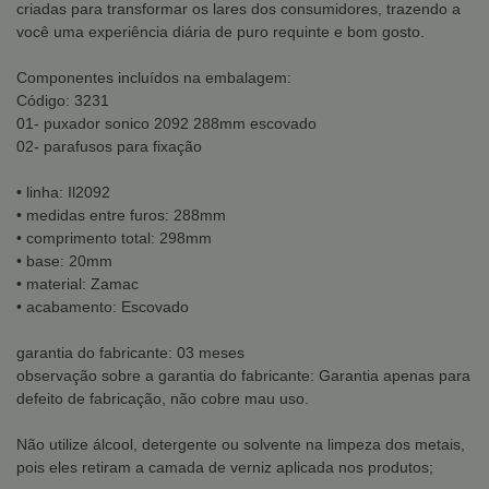
criadas para transformar os lares dos consumidores, trazendo a
você uma experiência diária de puro requinte e bom gosto.
Componentes incluídos na embalagem:
Código: 3231
01- puxador sonico 2092 288mm escovado
02- parafusos para fixação
• linha: Il2092
• medidas entre furos: 288mm
• comprimento total: 298mm
• base: 20mm
• material: Zamac
• acabamento: Escovado
garantia do fabricante: 03 meses
observação sobre a garantia do fabricante: Garantia apenas para
defeito de fabricação, não cobre mau uso.
Não utilize álcool, detergente ou solvente na limpeza dos metais,
pois eles retiram a camada de verniz aplicada nos produtos;