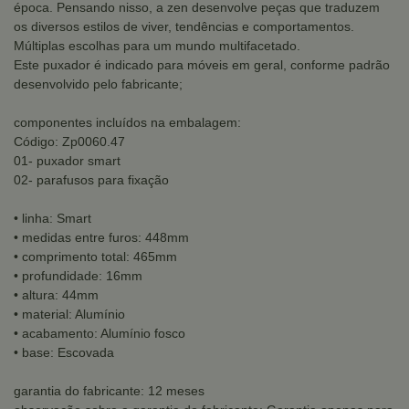
época. Pensando nisso, a zen desenvolve peças que traduzem
os diversos estilos de viver, tendências e comportamentos.
Múltiplas escolhas para um mundo multifacetado.
Este puxador é indicado para móveis em geral, conforme padrão
desenvolvido pelo fabricante;
componentes incluídos na embalagem:
Código: Zp0060.47
01- puxador smart
02- parafusos para fixação
• linha: Smart
• medidas entre furos: 448mm
• comprimento total: 465mm
• profundidade: 16mm
• altura: 44mm
• material: Alumínio
• acabamento: Alumínio fosco
• base: Escovada
garantia do fabricante: 12 meses