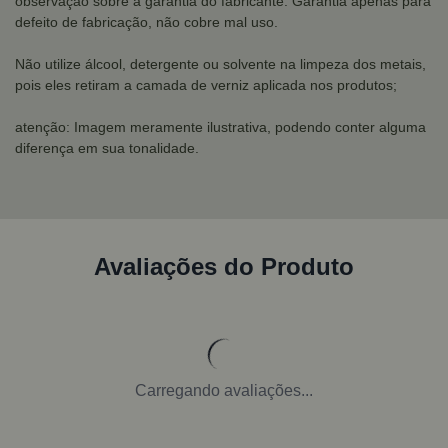
observação sobre a garantia do fabricante: Garantia apenas para
defeito de fabricação, não cobre mal uso.
Não utilize álcool, detergente ou solvente na limpeza dos metais,
pois eles retiram a camada de verniz aplicada nos produtos;
atenção: Imagem meramente ilustrativa, podendo conter alguma
diferença em sua tonalidade.
Avaliações do Produto
Carregando avaliações...