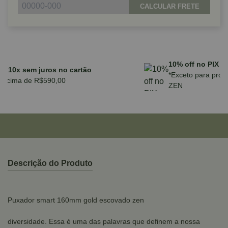
CALCULAR FRETE
10% off no PIX ou boleto
*Exceto para promoções, ferramentas e produtos
ZEN
Descrição do Produto
Puxador smart 160mm gold escovado zen
diversidade. Essa é uma das palavras que definem a nossa