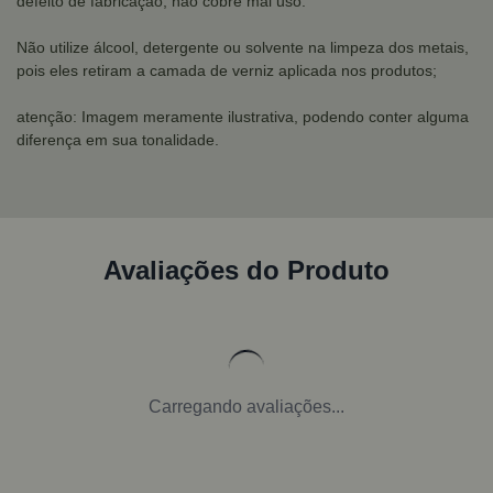
defeito de fabricação, não cobre mal uso.
Não utilize álcool, detergente ou solvente na limpeza dos metais,
pois eles retiram a camada de verniz aplicada nos produtos;
atenção: Imagem meramente ilustrativa, podendo conter alguma
diferença em sua tonalidade.
Avaliações do Produto
Carregando avaliações...