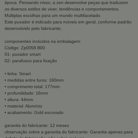
época. Pensando nisso, a zen desenvolve peças que traduzem
os diversos estilos de viver, tendências e comportamentos.
Múltiplas escolhas para um mundo multifacetado.
Este puxador é indicado para móveis em geral, conforme padrão
desenvolvido pelo fabricante;
componentes incluídos na embalagem:
Código: Zp0058.B00
01- puxador smart
02- parafusos para fixação
• linha: Smart
• medidas entre furos: 160mm
• comprimento total: 177mm
• profundidade: 16mm
• altura: 44mm
• material: Alumínio
• acabamento: Gold escovado
garantia do fabricante: 12 meses
observação sobre a garantia do fabricante: Garantia apenas para