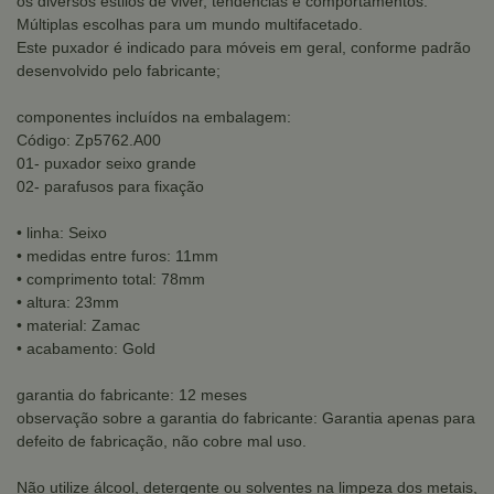
os diversos estilos de viver, tendências e comportamentos.
Múltiplas escolhas para um mundo multifacetado.
Este puxador é indicado para móveis em geral, conforme padrão
desenvolvido pelo fabricante;
componentes incluídos na embalagem:
Código: Zp5762.A00
01- puxador seixo grande
02- parafusos para fixação
• linha: Seixo
• medidas entre furos: 11mm
• comprimento total: 78mm
• altura: 23mm
• material: Zamac
• acabamento: Gold
garantia do fabricante: 12 meses
observação sobre a garantia do fabricante: Garantia apenas para
defeito de fabricação, não cobre mal uso.
Não utilize álcool, detergente ou solventes na limpeza dos metais,