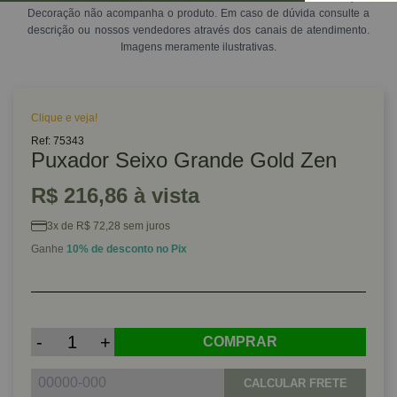
Decoração não acompanha o produto. Em caso de dúvida consulte a
descrição ou nossos vendedores através dos canais de atendimento.
Imagens meramente ilustrativas.
Clique e veja!
Ref: 75343
Puxador Seixo Grande Gold Zen
R$ 216,86 à vista
3x de R$ 72,28 sem juros
Ganhe
10% de desconto no Pix
-
+
COMPRAR
CALCULAR FRETE