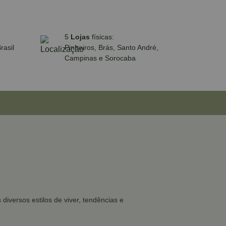
5
Lojas
físicas:
rasil
Pinheiros, Brás, Santo André,
Campinas e Sorocaba
iversos estilos de viver, tendências e