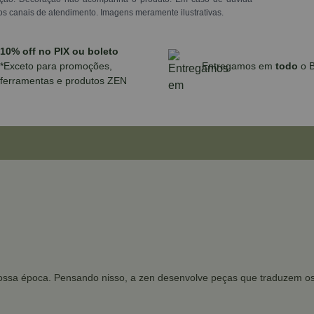
os canais de atendimento. Imagens meramente ilustrativas.
10% off no PIX ou boleto
*Exceto para promoções,
Entregamos em
todo
o B
ferramentas e produtos ZEN
ssa época. Pensando nisso, a zen desenvolve peças que traduzem os d