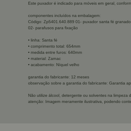
Este puxador é indicado para móveis em geral, conform
componentes incluídos na embalagem:
Código: Zp5401.640.889 01- puxador santa fé granado
02- parafusos para fixação
• linha: Santa fé
• comprimento total: 654mm
• medida entre furos: 640mm
• material: Zamac
• acabamento: Níquel velho
garantia do fabricante: 12 meses
observação sobre a garantia do fabricante: Garantia ap
Não utilize álcool, detergente ou solventes na limpeza 
atenção: Imagem meramente ilustrativa, podendo conte