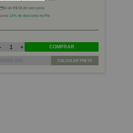
6x de R$ 66,84 sem juros
anhe
10% de desconto no Pix
-
+
COMPRAR
CALCULAR FRETE