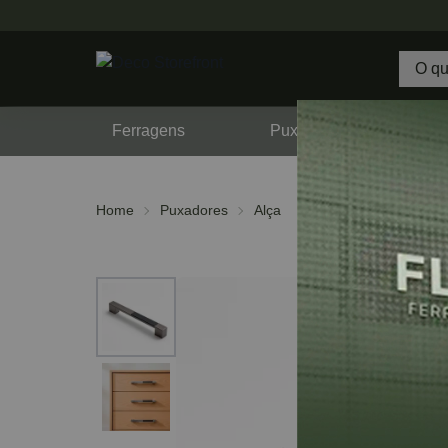
Ferragens
Puxadores
F
Home
Puxadores
Alça