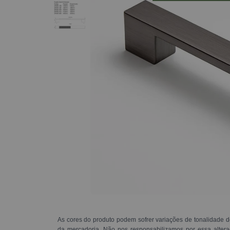
As cores do produto podem sofrer variações de tonalidade d
da mercadoria. Não nos responsabilizamos por essa alte