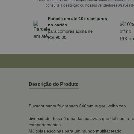
consulte a descrição ou nossos vendedores através d
Parcele em até 10x sem juros
no cartão
para compras acima de
R$590,00
Descrição do Produto
Puxador santa fé granado 640mm níquel velho zen
diversidade. Essa é uma das palavras que definem a no
comportamentos.
Múltiplas escolhas para um mundo multifacetado.