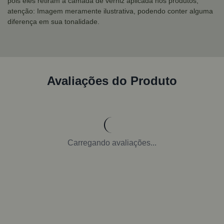
pois eles retiram a camada de verniz aplicada nos produtos;
atenção: Imagem meramente ilustrativa, podendo conter alguma
diferença em sua tonalidade.
Avaliações do Produto
Carregando avaliações...