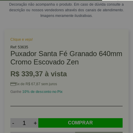
Decoração não acompanha o produto. Em caso de dúvida consulte a
descrição ou nossos vendedores através dos canais de atendimento.
Imagens meramente ilustrativas.
Clique e veja!
Ref: 53635
Puxador Santa Fé Granado 640mm
Cromo Escovado Zen
R$ 339,37 à vista
5x de R$ 67,87 sem juros
Ganhe
10% de desconto no Pix
-
+
COMPRAR