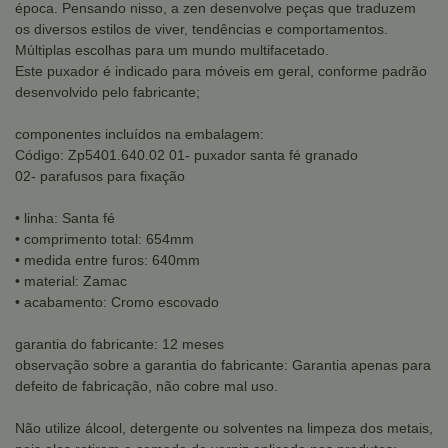
época. Pensando nisso, a zen desenvolve peças que traduzem
os diversos estilos de viver, tendências e comportamentos.
Múltiplas escolhas para um mundo multifacetado.
Este puxador é indicado para móveis em geral, conforme padrão
desenvolvido pelo fabricante;
componentes incluídos na embalagem:
Código: Zp5401.640.02 01- puxador santa fé granado
02- parafusos para fixação
• linha: Santa fé
• comprimento total: 654mm
• medida entre furos: 640mm
• material: Zamac
• acabamento: Cromo escovado
garantia do fabricante: 12 meses
observação sobre a garantia do fabricante: Garantia apenas para
defeito de fabricação, não cobre mal uso.
Não utilize álcool, detergente ou solventes na limpeza dos metais,