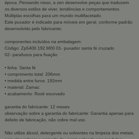
época. Pensando nisso, a zen desenvolve peças que traduzem
os diversos estilos de viver, tendências e comportamentos.
Múltiplas escolhas para um mundo multifacetado.
Este puxador é indicado para móveis em geral, conforme padrão
desenvolvido pelo fabricante;
componentes incluídos na embalagem:
Código: Zp5400.192.M00 01- puxador santa fé cruzado
02- parafusos para fixação
• linha: Santa fé
• comprimento total: 206mm
• medida entre furos: 192mm
• material: Zamac
• acabamento: Rosê escovado
garantia do fabricante: 12 meses
observação sobre a garantia do fabricante: Garantia apenas para
defeito de fabricação, não cobre mal uso.
Não utilize álcool, detergente ou solventes na limpeza dos metais,