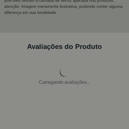
pois eles retiram a camada de verniz aplicada nos produtos;
atenção: Imagem meramente ilustrativa, podendo conter alguma
diferença em sua tonalidade.
Avaliações do Produto
Carregando avaliações...