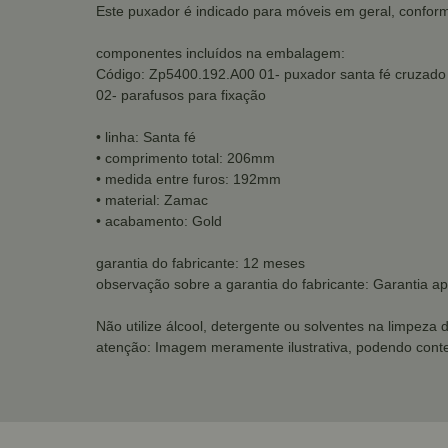
Este puxador é indicado para móveis em geral, conform
componentes incluídos na embalagem:
Código: Zp5400.192.A00 01- puxador santa fé cruzado
02- parafusos para fixação
• linha: Santa fé
• comprimento total: 206mm
• medida entre furos: 192mm
• material: Zamac
• acabamento: Gold
garantia do fabricante: 12 meses
observação sobre a garantia do fabricante: Garantia ap
Não utilize álcool, detergente ou solventes na limpeza 
atenção: Imagem meramente ilustrativa, podendo conte