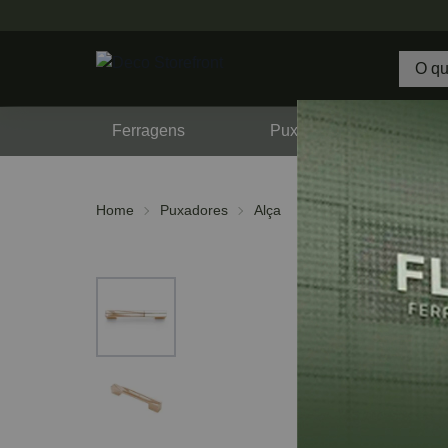
Ferragens
Puxadores
F
Home
Puxadores
Alça