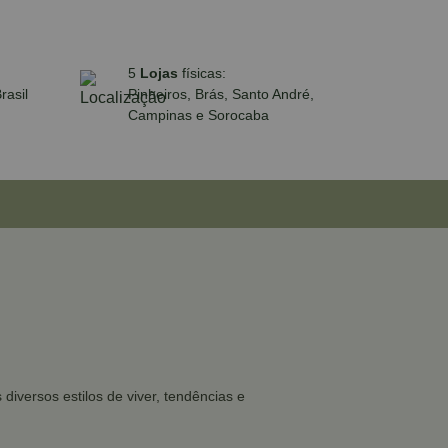
5
Lojas
físicas:
rasil
Pinheiros, Brás, Santo André,
Campinas e Sorocaba
iversos estilos de viver, tendências e