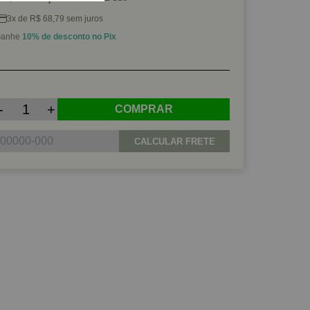
3x de R$ 68,79 sem juros
anhe
10% de desconto no Pix
-
+
COMPRAR
CALCULAR FRETE