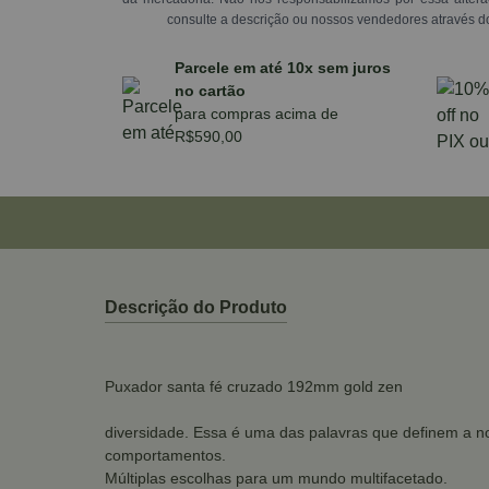
consulte a descrição ou nossos vendedores através d
Parcele em até 10x sem juros
no cartão
para compras acima de
R$590,00
Descrição do Produto
Puxador santa fé cruzado 192mm gold zen
diversidade. Essa é uma das palavras que definem a no
comportamentos.
Múltiplas escolhas para um mundo multifacetado.