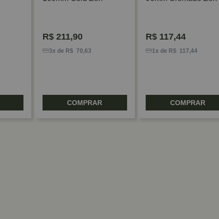
R$
211,90
R$
117,44
3x de R$ 70,63
1x de R$ 117,44
COMPRAR
COMPRAR