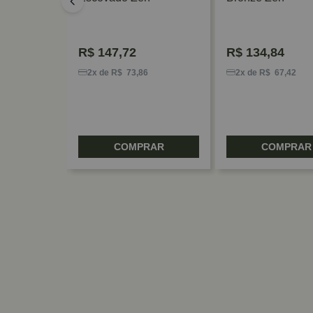
R$
147,72
R$
134,84
4
2x de R$ 73,86
2x de R$ 67,42
RAR
COMPRAR
COMPRAR