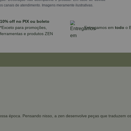
os canais de atendimento. Imagens meramente ilustrativas.
10% off no PIX ou boleto
*Exceto para promoções,
Entregamos em
todo
o B
ferramentas e produtos ZEN
ssa época. Pensando nisso, a zen desenvolve peças que traduzem os d