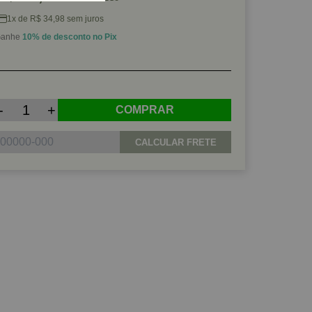
1x de R$ 34,98 sem juros
anhe
10% de desconto no Pix
-
+
COMPRAR
CALCULAR FRETE