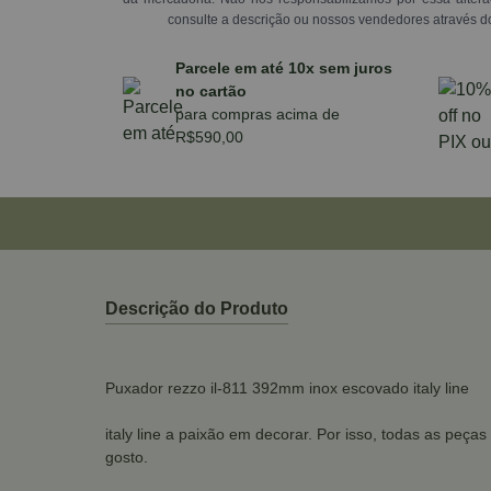
consulte a descrição ou nossos vendedores através d
Parcele em até 10x sem juros
no cartão
para compras acima de
R$590,00
Descrição do Produto
Puxador rezzo il-811 392mm inox escovado italy line
italy line a paixão em decorar. Por isso, todas as peç
gosto.