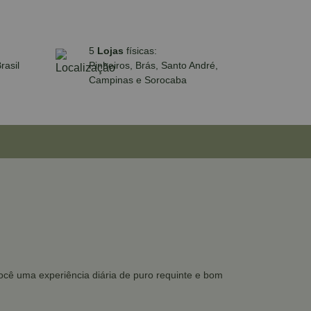
5
Lojas
físicas:
rasil
Pinheiros, Brás, Santo André,
Campinas e Sorocaba
você uma experiência diária de puro requinte e bom