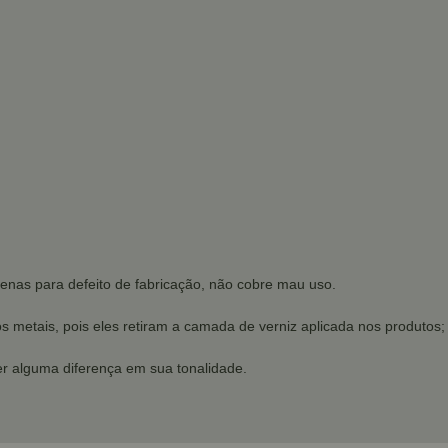
penas para defeito de fabricação, não cobre mau uso.
os metais, pois eles retiram a camada de verniz aplicada nos produtos;
r alguma diferença em sua tonalidade.