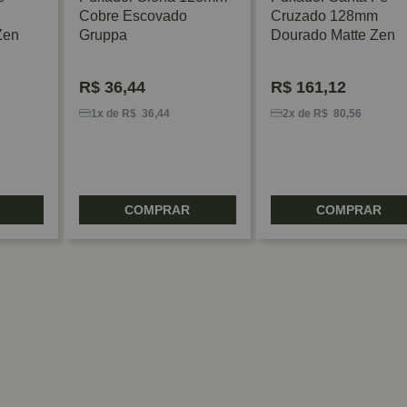
Cobre Escovado
Cruzado 128mm
Zen
Gruppa
Dourado Matte Zen
R$
36,44
R$
161,12
1x de R$ 36,44
2x de R$ 80,56
COMPRAR
COMPRAR