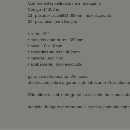
Componentes incluídos na embalagem:
Código: 14308 ie
01- puxador alça il811 392mm inox escovado
02- parafusos para fixação
• linha: Il811
• medidas entre furos: 392mm
• base: 10 x 10mm
• comprimento total: 402mm
• material: Aço inox
• acabamento: Inox escovado
garantia do fabricante: 03 meses
observação sobre a garantia do fabricante: Garantia a
Não utilize álcool, detergente ou solvente na limpeza d
atenção: Imagem meramente ilustrativa, podendo conte