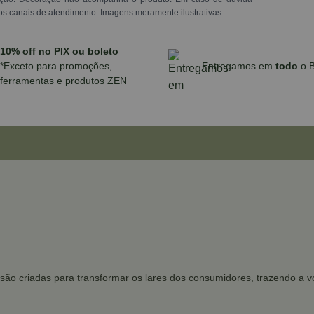
os canais de atendimento. Imagens meramente ilustrativas.
10% off no PIX ou boleto
*Exceto para promoções,
Entregamos em
todo
o B
ferramentas e produtos ZEN
as são criadas para transformar os lares dos consumidores, trazendo a 