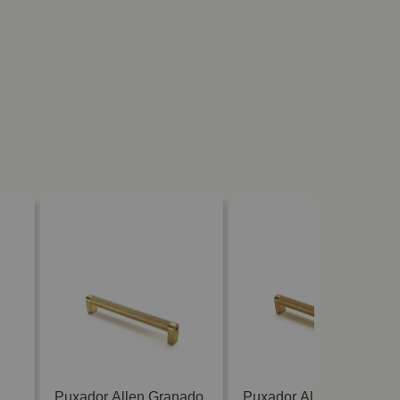
Puxador Allen Granado
Puxador Allen Granado