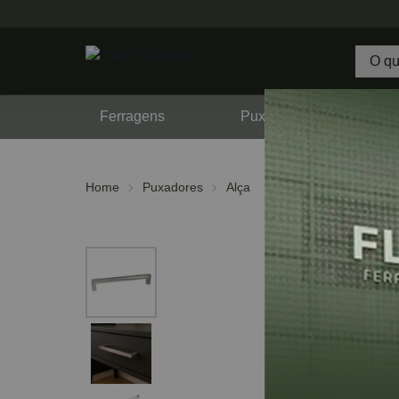
Ferragens
Puxadores
F
Home
Puxadores
Alça