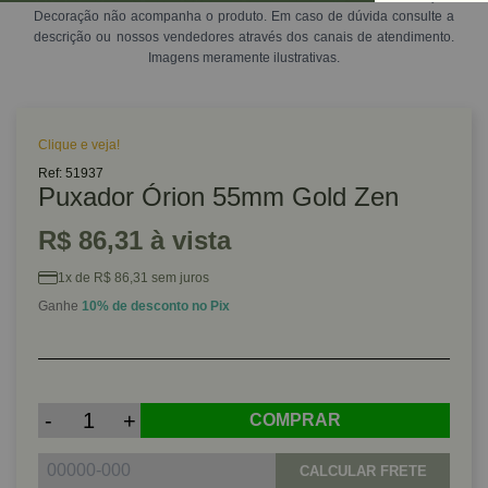
Decoração não acompanha o produto. Em caso de dúvida consulte a
descrição ou nossos vendedores através dos canais de atendimento.
Imagens meramente ilustrativas.
Clique e veja!
Ref: 51937
Puxador Órion 55mm Gold Zen
R$ 86,31 à vista
1x de R$ 86,31 sem juros
Ganhe
10% de desconto no Pix
-
+
COMPRAR
CALCULAR FRETE