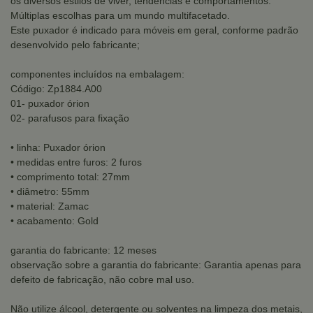
os diversos estilos de viver, tendências e comportamentos.
Múltiplas escolhas para um mundo multifacetado.
Este puxador é indicado para móveis em geral, conforme padrão
desenvolvido pelo fabricante;
componentes incluídos na embalagem:
Código: Zp1884.A00
01- puxador órion
02- parafusos para fixação
• linha: Puxador órion
• medidas entre furos: 2 furos
• comprimento total: 27mm
• diâmetro: 55mm
• material: Zamac
• acabamento: Gold
garantia do fabricante: 12 meses
observação sobre a garantia do fabricante: Garantia apenas para
defeito de fabricação, não cobre mal uso.
Não utilize álcool, detergente ou solventes na limpeza dos metais,