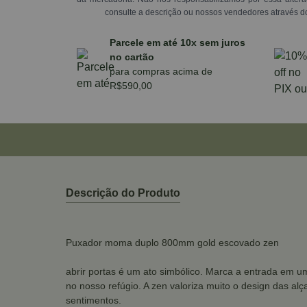
consulte a descrição ou nossos vendedores através d
Parcele em até 10x sem juros
no cartão
para compras acima de
R$590,00
Descrição do Produto
Puxador moma duplo 800mm gold escovado zen
abrir portas é um ato simbólico. Marca a entrada em u
no nosso refúgio. A zen valoriza muito o design das a
sentimentos.