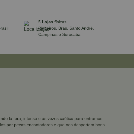
5
Lojas
físicas:
rasil
Pinheiros, Brás, Santo André,
Campinas e Sorocaba
ndo lá fora, intenso e às vezes caótico para entramos
ebidos por peças encantadoras e que nos despertem bons