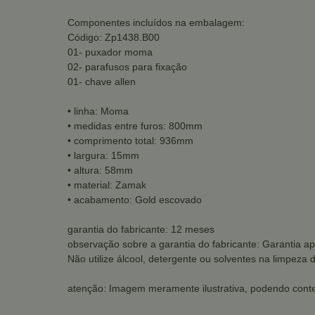
Componentes incluídos na embalagem:
Código: Zp1438.B00
01- puxador moma
02- parafusos para fixação
01- chave allen
• linha: Moma
• medidas entre furos: 800mm
• comprimento total: 936mm
• largura: 15mm
• altura: 58mm
• material: Zamak
• acabamento: Gold escovado
garantia do fabricante: 12 meses
observação sobre a garantia do fabricante: Garantia ap
Não utilize álcool, detergente ou solventes na limpeza 
atenção: Imagem meramente ilustrativa, podendo conte