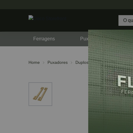
Ferragens
Puxadores
F
Home
Puxadores
Duplos