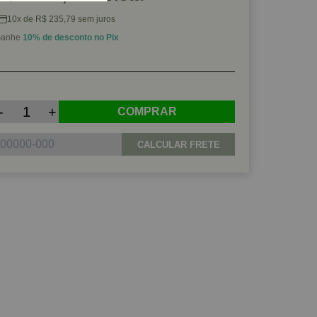
10x de R$ 235,79 sem juros
anhe
10% de desconto no Pix
-
+
COMPRAR
CALCULAR FRETE