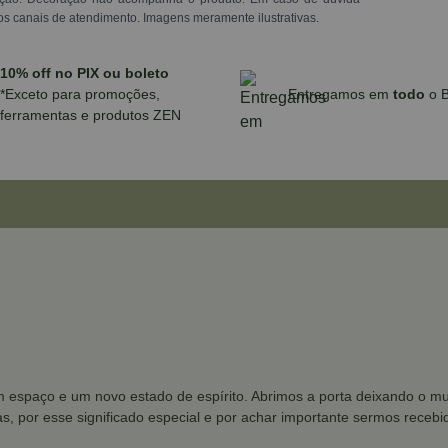
os canais de atendimento. Imagens meramente ilustrativas.
10% off no PIX ou boleto
*Exceto para promoções,
Entregamos em
todo
o B
ferramentas e produtos ZEN
m espaço e um novo estado de espírito. Abrimos a porta deixando o mu
lças, por esse significado especial e por achar importante sermos rec