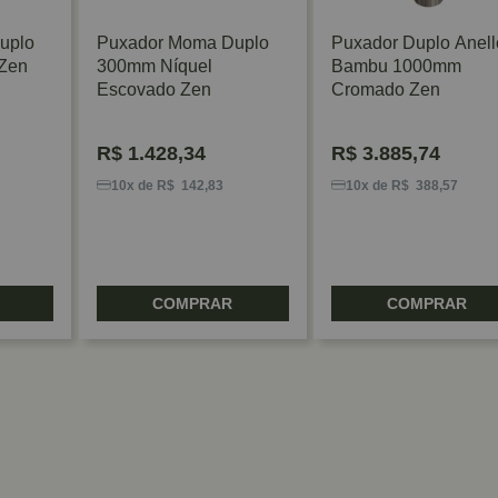
uplo
Puxador Moma Duplo
Puxador Duplo Anell
Zen
300mm Níquel
Bambu 1000mm
Escovado Zen
Cromado Zen
R$
1.428,34
R$
3.885,74
10x de R$ 142,83
10x de R$ 388,57
COMPRAR
COMPRAR